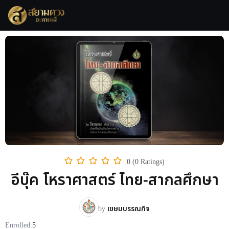
0 (0 Ratings)
อีบุ๊ค โหราศาสตร์ ไทย-สากลศึกษา
by
เขษมบรรณกิจ
Enrolled:
5