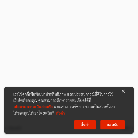
เราใช้คุกกี้เพื่อพัฒนาประสิทธิภาพ และประสบการณ์ที่ดีในการใช้
เว็บไซต์ของคุณ คุณสามารถศึกษารายละเอียดได้ที่
นโยบายความเป็นส่วนตัว
และสามารถจัดการความเป็นส่วนตัวเอง
ได้ของคุณได้เองโดยคลิกที่
ตั้งค่า
ตั้งค่า
ยอมรับ
ก่อนหน้า
ต่อไป