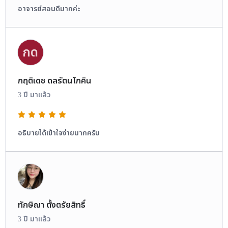
อาจารย์สอนดีมากค่ะ
กด
กฤติเดช ดลรัตนโภคิน
3 ปี มาแล้ว
อธิบายได้เข้าใจง่ายมากครับ
ทักษิณา ตั้งตรัยสิทธิ์
3 ปี มาแล้ว