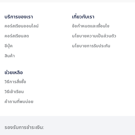
บริการของเรา
เกี่ยวกับเรา
คอร์สเรียนออนไลน์
ข้อกำหนดและเงื่อนไข
คอร์สเรียนสด
นโยบายความเป็นส่วนตัว
อีบุ๊ค
นโยบายการรับประกัน
สินค้า
ช่วยเหลือ
วิธีการสั่งซื้อ
วิธีเข้าเรียน
คำถามที่พบบ่อย
รองรับการชำระเงิน: