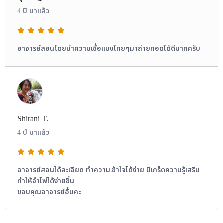
4 ปี มาแล้ว
อาจารย์สอนโดยนำความเชื่อแบบไทยๆมาถ่ายทอดได้ดีมากครับ
Shirani T.
4 ปี มาแล้ว
อาจารย์สอนได้ละเอียด ทำความเข้าใจได้ง่าย มีเกร็ดความรู้เสริม
ทำให้จำไพ่ได้ง่ายขึ้น
ขอบคุณอาจารย์อั๋นคะ