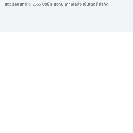
สงวนลิขสิทธิ์ © 2565 บริษัท สยาม เคาเซิลลิ่ง เซ็นเตอร์ จำกัด