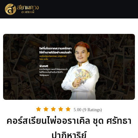
5.00 (9 Ratings)
คอร์สเรียนไพ่ออราเคิล ชุด ศรัทธา
ปาฏิหาริย์