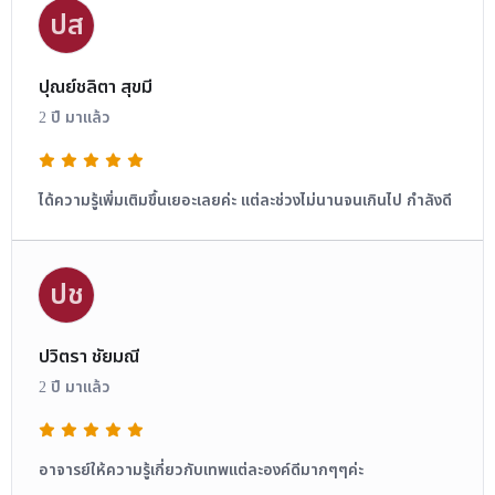
ปส
ปุณย์ชลิตา สุขมี
2 ปี มาแล้ว
ได้ความรู้เพิ่มเติมขึ้นเยอะเลยค่ะ แต่ละช่วงไม่นานจนเกินไป กำลังดี
ปช
ปวิตรา ชัยมณี
2 ปี มาแล้ว
อาจารย์ให้ความรู้เกี่ยวกับเทพแต่ละองค์ดีมากๆๆค่ะ