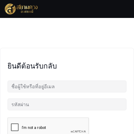
Skip
to
content
ยินดีต้อนรับกลับ