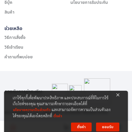
อีบุ๊ค
นโยบายการรับประกัน
สินค้า
ช่วยเหลือ
วิธีการสั่งซื้อ
วิธีเข้าเรียน
คำถามที่พบบ่อย
รองรับการชำระเงิน:
เราใช้คุกกี้เพื่อพัฒนาประสิทธิภาพ และประสบการณ์ที่ดีในการใช้
เว็บไซต์ของคุณ คุณสามารถศึกษารายละเอียดได้ที่
นโยบายความเป็นส่วนตัว
และสามารถจัดการความเป็นส่วนตัวเอง
สงวนลิขสิทธิ์ © 2565 บริษัท สยาม เคาเซิลลิ่ง เซ็นเตอร์ จำกัด
ได้ของคุณได้เองโดยคลิกที่
ตั้งค่า
ตั้งค่า
ยอมรับ