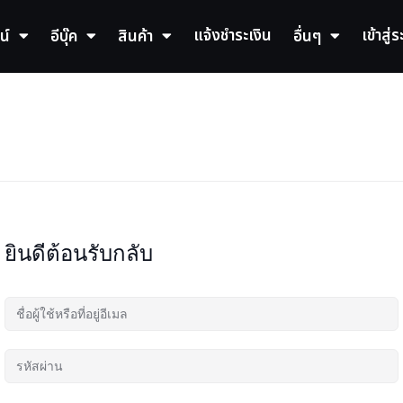
แจ้งชำระเงิน
เข้าสู่
น์
อีบุ๊ค
สินค้า
อื่นๆ
ยินดีต้อนรับกลับ