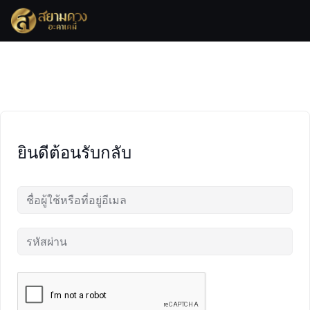
Skip
to
content
ยินดีต้อนรับกลับ