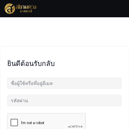
Skip
to
content
ยินดีต้อนรับกลับ