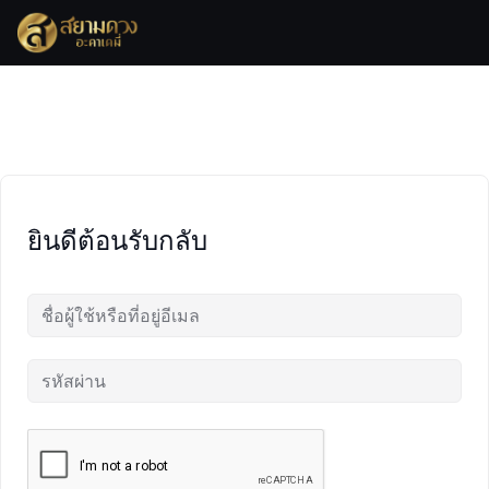
Skip
to
content
ยินดีต้อนรับกลับ