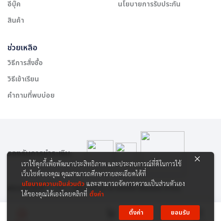
อีบุ๊ค
นโยบายการรับประกัน
สินค้า
ช่วยเหลือ
วิธีการสั่งซื้อ
วิธีเข้าเรียน
คำถามที่พบบ่อย
รองรับการชำระเงิน:
เราใช้คุกกี้เพื่อพัฒนาประสิทธิภาพ และประสบการณ์ที่ดีในการใช้
เว็บไซต์ของคุณ คุณสามารถศึกษารายละเอียดได้ที่
นโยบายความเป็นส่วนตัว
และสามารถจัดการความเป็นส่วนตัวเอง
สงวนลิขสิทธิ์ © 2565 บริษัท สยาม เคาเซิลลิ่ง เซ็นเตอร์ จำกัด
ได้ของคุณได้เองโดยคลิกที่
ตั้งค่า
ตั้งค่า
ยอมรับ