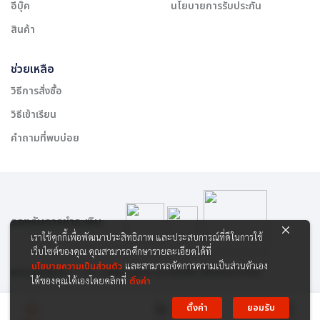
อีบุ๊ค
นโยบายการรับประกัน
สินค้า
ช่วยเหลือ
วิธีการสั่งซื้อ
วิธีเข้าเรียน
คำถามที่พบบ่อย
รองรับการชำระเงิน:
เราใช้คุกกี้เพื่อพัฒนาประสิทธิภาพ และประสบการณ์ที่ดีในการใช้
เว็บไซต์ของคุณ คุณสามารถศึกษารายละเอียดได้ที่
นโยบายความเป็นส่วนตัว
และสามารถจัดการความเป็นส่วนตัวเอง
สงวนลิขสิทธิ์ © 2565 บริษัท สยาม เคาเซิลลิ่ง เซ็นเตอร์ จำกัด
ได้ของคุณได้เองโดยคลิกที่
ตั้งค่า
ตั้งค่า
ยอมรับ