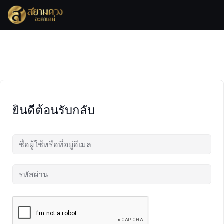
Skip
to
content
ยินดีต้อนรับกลับ