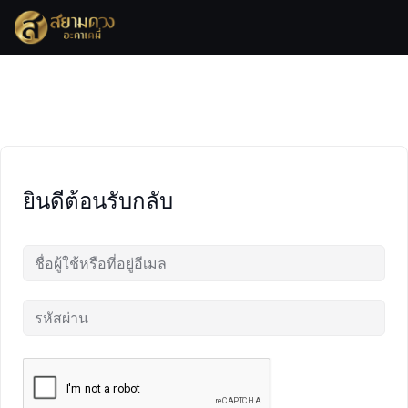
Skip
to
content
ยินดีต้อนรับกลับ