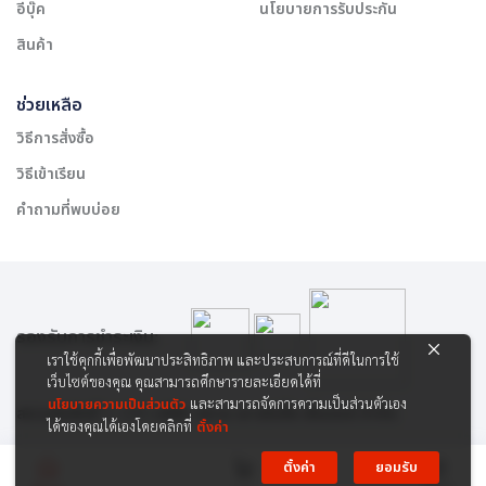
อีบุ๊ค
นโยบายการรับประกัน
สินค้า
ช่วยเหลือ
วิธีการสั่งซื้อ
วิธีเข้าเรียน
คำถามที่พบบ่อย
รองรับการชำระเงิน:
เราใช้คุกกี้เพื่อพัฒนาประสิทธิภาพ และประสบการณ์ที่ดีในการใช้
เว็บไซต์ของคุณ คุณสามารถศึกษารายละเอียดได้ที่
นโยบายความเป็นส่วนตัว
และสามารถจัดการความเป็นส่วนตัวเอง
สงวนลิขสิทธิ์ © 2565 บริษัท สยาม เคาเซิลลิ่ง เซ็นเตอร์ จำกัด
ได้ของคุณได้เองโดยคลิกที่
ตั้งค่า
ตั้งค่า
ยอมรับ