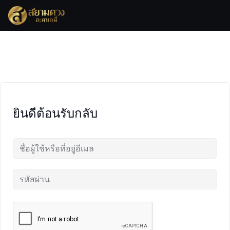
Skip
to
content
ยินดีต้อนรับกลับ