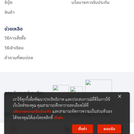
อีบุ๊ค
นโยบายการรับประกัน
สินค้า
ช่วยเหลือ
วิธีการสั่งซื้อ
วิธีเข้าเรียน
คำถามที่พบบ่อย
รองรับการชำระเงิน:
เราใช้คุกกี้เพื่อพัฒนาประสิทธิภาพ และประสบการณ์ที่ดีในการใช้
เว็บไซต์ของคุณ คุณสามารถศึกษารายละเอียดได้ที่
นโยบายความเป็นส่วนตัว
และสามารถจัดการความเป็นส่วนตัวเอง
สงวนลิขสิทธิ์ © 2565 บริษัท สยาม เคาเซิลลิ่ง เซ็นเตอร์ จำกัด
ได้ของคุณได้เองโดยคลิกที่
ตั้งค่า
ตั้งค่า
ยอมรับ