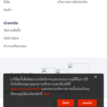
อีบุ๊ค
นโยบายการรับประกัน
สินค้า
ช่วยเหลือ
วิธีการสั่งซื้อ
วิธีเข้าเรียน
คำถามที่พบบ่อย
รองรับการชำระเงิน:
เราใช้คุกกี้เพื่อพัฒนาประสิทธิภาพ และประสบการณ์ที่ดีในการใช้
เว็บไซต์ของคุณ คุณสามารถศึกษารายละเอียดได้ที่
นโยบายความเป็นส่วนตัว
และสามารถจัดการความเป็นส่วนตัวเอง
สงวนลิขสิทธิ์ © 2565 บริษัท สยาม เคาเซิลลิ่ง เซ็นเตอร์ จำกัด
ได้ของคุณได้เองโดยคลิกที่
ตั้งค่า
ตั้งค่า
ยอมรับ