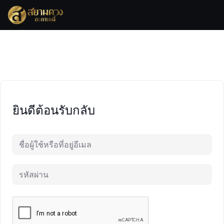
Skip
to
content
ยินดีต้อนรับกลับ