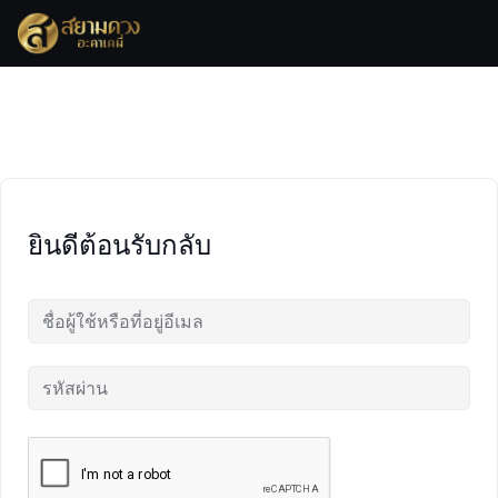
Skip
to
content
ยินดีต้อนรับกลับ