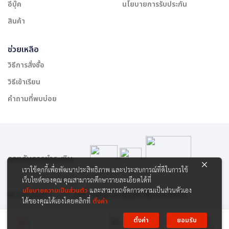
อีบุ๊ค
นโยบายการรับประกัน
สินค้า
ช่วยเหลือ
วิธีการสั่งซื้อ
วิธีเข้าเรียน
คำถามที่พบบ่อย
รองรับการชำระเงิน:
เราใช้คุกกี้เพื่อพัฒนาประสิทธิภาพ และประสบการณ์ที่ดีในการใช้
เว็บไซต์ของคุณ คุณสามารถศึกษารายละเอียดได้ที่
นโยบายความเป็นส่วนตัว
และสามารถจัดการความเป็นส่วนตัวเอง
สงวนลิขสิทธิ์ © 2565 บริษัท สยาม เคาเซิลลิ่ง เซ็นเตอร์ จำกัด
ได้ของคุณได้เองโดยคลิกที่
ตั้งค่า
ตั้งค่า
ยอมรับ