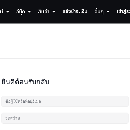
แจ้งชำระเงิน
เข้าสู่
น์
อีบุ๊ค
สินค้า
อื่นๆ
ยินดีต้อนรับกลับ