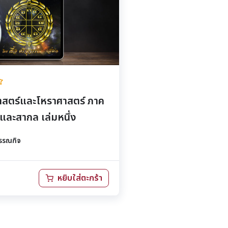
าศาสตร์และโหราศาสตร์ ภาค
 และสากล เล่มหนึ่ง
รรณกิจ
หยิบใส่ตะกร้า