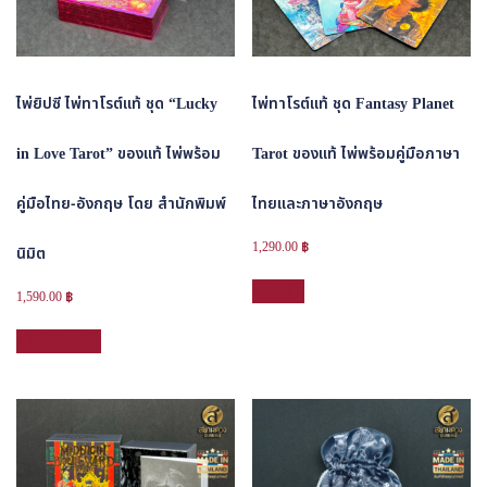
ไพ่ยิปซี ไพ่ทาโรต์แท้ ชุด “Lucky
ไพ่ทาโรต์แท้ ชุด Fantasy Planet
in Love Tarot” ของแท้ ไพ่พร้อม
Tarot ของแท้ ไพ่พร้อมคู่มือภาษา
คู่มือไทย-อังกฤษ โดย สำนักพิมพ์
ไทยและภาษาอังกฤษ
1,290.00
฿
นิมิต
อ่านเพิ่ม
1,590.00
฿
หยิบใส่ตะกร้า