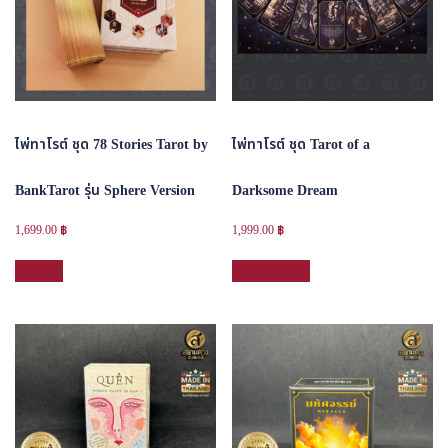
ไพ่ทาโรต์ ชุด 78 Stories Tarot by
ไพ่ทาโรต์ ชุด Tarot of a
BankTarot รุ่น Sphere Version
Darksome Dream
1,699.00
฿
1,999.00
฿
อ่านเพิ่ม
หยิบใส่ตะกร้า