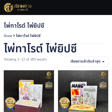
Skip
to
content
ไพ่ทาโรต์ ไพ่ยิปซี
Home
ไพ่ทาโรต์ ไพ่ยิปซี
ไพ่ทาโรต์ ไพ่ยิปซี
Sorted
Showing 1–12 of 185 results
เรียงตามลำดับล่าสุด
by
latest