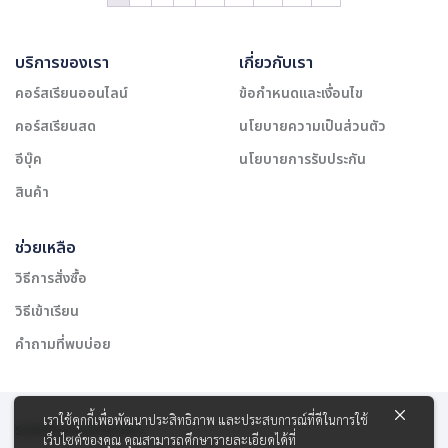
บริการของเรา
เกี่ยวกับเรา
คอร์สเรียนออนไลน์
ข้อกำหนดและเงื่อนไข
คอร์สเรียนสด
นโยบายความเป็นส่วนตัว
อีบุ๊ค
นโยบายการรับประกัน
สินค้า
ช่วยเหลือ
วิธีการสั่งซื้อ
วิธีเข้าเรียน
คำถามที่พบบ่อย
เราใช้คุกกี้เพื่อพัฒนาประสิทธิภาพ และประสบการณ์ที่ดีในการใช้
รองรับการชำระเงิน:
เว็บไซต์ของคุณ คุณสามารถศึกษารายละเอียดได้ที่