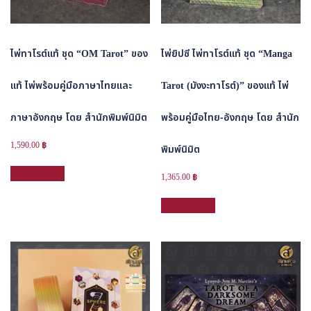
ไพ่ทาโรต์แท้ ชุด “OM Tarot” ของ
ไพ่ยิปซี ไพ่ทาโรต์แท้ ชุด “Manga
แท้ ไพ่พร้อมคู่มือภาษาไทยและ
Tarot (มังงะทาโรต์)” ของแท้ ไพ่
ภาษาอังกฤษ โดย สำนักพิมพ์นิมิต
พร้อมคู่มือไทย-อังกฤษ โดย สำนัก
1,590.00
฿
พิมพ์นิมิต
หยิบใส่ตะกร้า
1,365.00
฿
หยิบใส่ตะกร้า