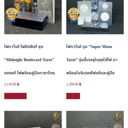
ไพ่ทาโรต์ ไพ่ยิปซีแท้ ชุด
ไพ่ทาโรต์ ชุด “Super Moon
“Midnight Boulevard Tarot”
Tarot” รุ่นนี้บรรจุในถุงใส่ไพ่ มา
ของแท้ ไพ่พร้อมคู่มือภาษาไทย
พร้อมใบรับรองไพ่แท้และคู่มือ
2,110.00
฿
1,299.00
฿
หยิบใส่ตะกร้า
อ่านเพิ่ม