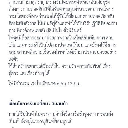
ตำนานกามาสุตราถูกสร้างขึ้นโดยพระศิวะของอินเดียผู้ซึ่ง
ต้องการถ่ายทอดศิลป์ที่ได้รับความสุขผ่านประสบการณ์ทาง
กาม โดยองค์เทพกำหนดให้ผู้รับใช้เขียนและถ่ายทอดเกี่ยวกับ
ศิลปะเชิงสังวาส ให้เป็นที่รู้จักและทำให้เป็นวิถีปฏิบัติที่ยอมรับ
ตามที่องค์เทพเคยสัมผัสเป็นไปชั่วนิรันดร์
ไพ่ชุดนี่สื่อสารออกมาด้วยภาพวาดในสไตล์อินเดีย ภาพ ลาย
เส้น และการลงสี เป็นไปตามประเพณีนิยม และยังคงไว้ซึ่งการ
ผสมผสานคติความเชื่อของไพ่ทาโรต์เข้ามาประกอบด้วยอย่าง
ลงตัว
ใช้สำหรับพยากรณ์เรื่องทั่วไป ความรัก ความสัมพันธ์ เรื่อง
ชู้สาว และเรื่องต่างๆ ได้
ไพ่มีจำนวน 78 ใบ มีขนาด 6.6 x 12 ซ.ม.
เงื่อนไขการรับเปลี่ยน / คืนสินค้า
หากได้รับสินค้าไม่ตรงตามคำสั่งซื้อ หรือชำรุดจากการขนส่ง
(สินค้ายังอยู่ในบรรจุภัณฑ์ที่สมบูรณ์)