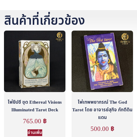
สินค้าที่เกี่ยวข้อง
ไพ่ยิปซี ชุด Ethereal Visions
ไพ่เทพพยากรณ์ The God
Illuminated Tarot Deck
Tarot โดย อาจารย์สุกิจ ภักดีดิน
แดน
765.00
฿
500.00
฿
อ่านเพิ่ม