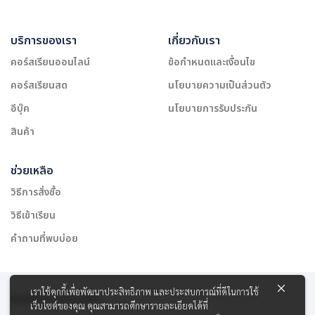
บริการของเรา
เกี่ยวกับเรา
คอร์สเรียนออนไลน์
ข้อกำหนดและเงื่อนไข
คอร์สเรียนสด
นโยบายความเป็นส่วนตัว
อีบุ๊ค
นโยบายการรับประกัน
สินค้า
ช่วยเหลือ
วิธีการสั่งซื้อ
วิธีเข้าเรียน
คำถามที่พบบ่อย
เราใช้คุกกี้เพื่อพัฒนาประสิทธิภาพ และประสบการณ์ที่ดีในการใช้
รองรับการชำระเงิน:
เว็บไซต์ของคุณ คุณสามารถศึกษารายละเอียดได้ที่