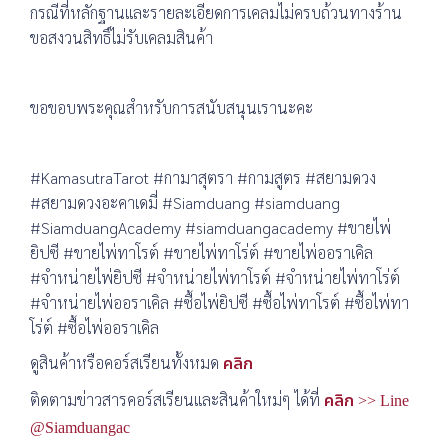
กรณีที่หลักฐานและรายละเอียดการเคลมไม่ครบถ้วนทางร้าน
ขอสงวนสิทธิ์ไม่รับเคลมสินค้า
ขอขอบพระคุณสำหรับการสนับสนุนเรานะคะ
#KamasutraTarot #กามาสุตรา #กามสูตร #สยามดวง
#สยามดวงอะคาเดมี่ #Siamduang #siamduang
#SiamduangAcademy #siamduangacademy #ขายไพ่
ยิปซี #ขายไพ่ทาโรต์ #ขายไพ่ทาโร่ต์ #ขายไพ่ออราเคิล
#จำหน่ายไพ่ยิปซี #จำหน่ายไพ่ทาโรต์ #จำหน่ายไพ่ทาโร่ต์
#จำหน่ายไพ่ออราเคิล #ซื้อไพ่ยิปซี #ซื้อไพ่ทาโรต์ #ซื้อไพ่ทา
โร่ต์ #ซื้อไพ่ออราเคิล
ดูสินค้าหรือคอร์สเรียนทั้งหมด
คลิก
ติดตามข่าวสารคอร์สเรียนและสินค้าใหม่ๆ ได้ที่
คลิก >> Line
@Siamduangac