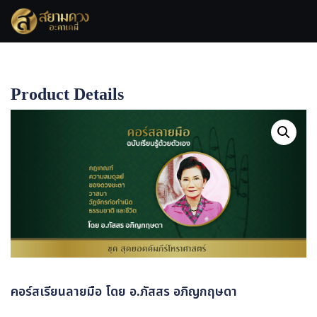
Product Details
Home
คอร์สเรียนลายมือ โดย อ.ภัสสร อภิญกฤษดา
คอร์สเรียนลายมือ โดย อ.ภัสสร อภิญกฤษดา