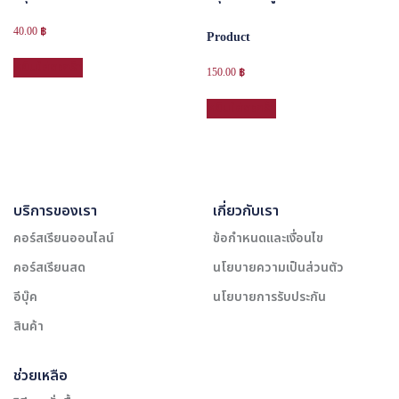
40.00
฿
Product
หยิบใส่ตะกร้า
150.00
฿
หยิบใส่ตะกร้า
บริการของเรา
เกี่ยวกับเรา
คอร์สเรียนออนไลน์
ข้อกำหนดและเงื่อนไข
คอร์สเรียนสด
นโยบายความเป็นส่วนตัว
อีบุ๊ค
นโยบายการรับประกัน
สินค้า
ช่วยเหลือ