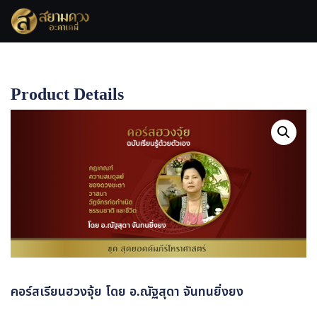
Product Details
Home
คอร์สเรียนฮวงจุ้ย โดย อ.ณัฐสุดา จันทนยิ่งยง
คอร์สเรียนฮวงจุ้ย โดย อ.ณัฐสุดา จันทนยิ่งยง