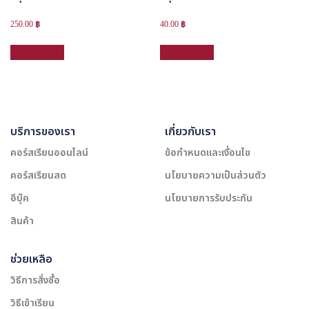
250.00
฿
40.00
฿
หยิบใส่ตะกร้า
หยิบใส่ตะกร้า
บริการของเรา
เกี่ยวกับเรา
คอร์สเรียนออนไลน์
ข้อกำหนดและเงื่อนไข
คอร์สเรียนสด
นโยบายความเป็นส่วนตัว
อีบุ๊ค
นโยบายการรับประกัน
สินค้า
ช่วยเหลือ
วิธีการสั่งซื้อ
วิธีเข้าเรียน