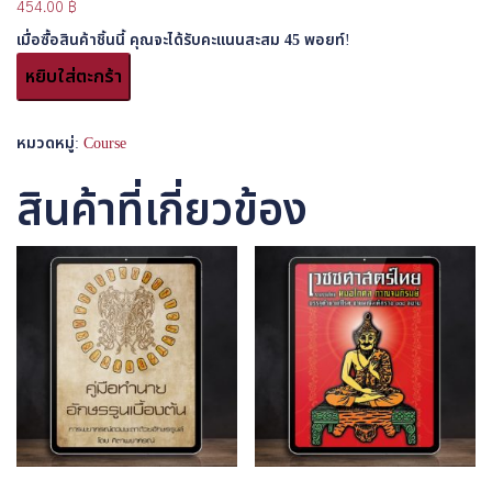
454.00
฿
เมื่อซื้อสินค้าชิ้นนี้ คุณจะได้รับคะแนนสะสม
45
พอยท์!
หยิบใส่ตะกร้า
หมวดหมู่:
Course
สินค้าที่เกี่ยวข้อง