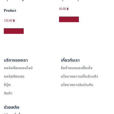
60.00
฿
Product
หยิบใส่ตะกร้า
150.00
฿
หยิบใส่ตะกร้า
บริการของเรา
เกี่ยวกับเรา
คอร์สเรียนออนไลน์
ข้อกำหนดและเงื่อนไข
คอร์สเรียนสด
นโยบายความเป็นส่วนตัว
อีบุ๊ค
นโยบายการรับประกัน
สินค้า
ช่วยเหลือ