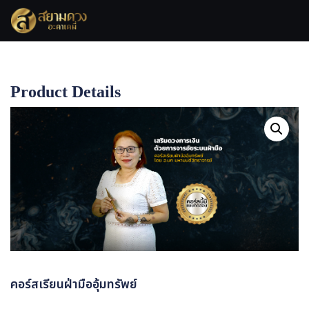
Product Details
Home
คอร์สเรียนฝ่ามืออุ้มทรัพย์
คอร์สเรียนฝ่ามืออุ้มทรัพย์