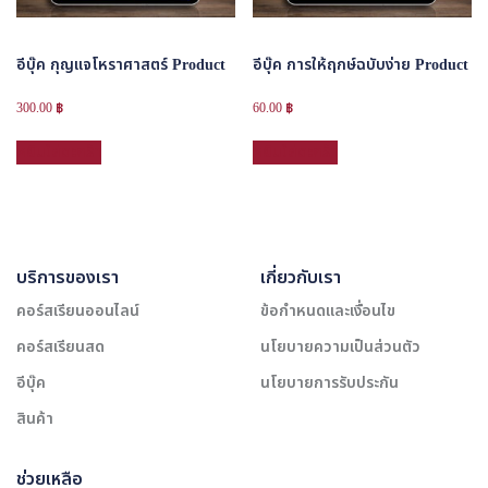
อีบุ๊ค กุญแจโหราศาสตร์ Product
อีบุ๊ค การให้ฤกษ์ฉบับง่าย Product
300.00
฿
60.00
฿
หยิบใส่ตะกร้า
หยิบใส่ตะกร้า
บริการของเรา
เกี่ยวกับเรา
คอร์สเรียนออนไลน์
ข้อกำหนดและเงื่อนไข
คอร์สเรียนสด
นโยบายความเป็นส่วนตัว
อีบุ๊ค
นโยบายการรับประกัน
สินค้า
ช่วยเหลือ