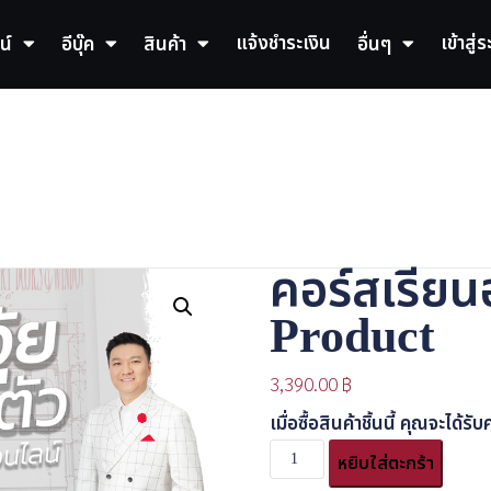
แจ้งชำระเงิน
เข้าสู่
น์
อีบุ๊ค
สินค้า
อื่นๆ
คอร์สเรียน
Product
3,390.00
฿
เมื่อซื้อสินค้าชิ้นนี้ คุณจะได
จำนวน
หยิบใส่ตะกร้า
คอร์ส