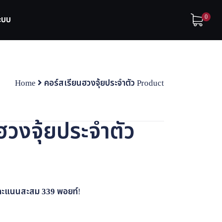
0
ระบบ
Home
คอร์สเรียนฮวงจุ้ยประจำตัว Product
ฮวงจุ้ยประจำตัว
้รับคะแนนสะสม
339
พอยท์!