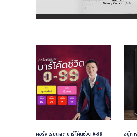
คอร์สเรียนสด บาร์โค้ดชีวิต 0-99
อีบุ๊