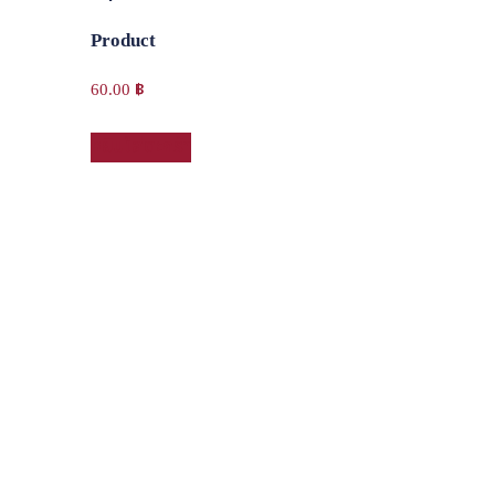
Product
60.00
฿
หยิบใส่ตะกร้า