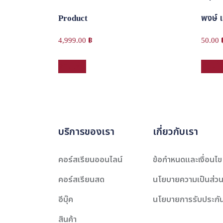
Product
พงษ์ แ
4,999.00
฿
50.00
อ่านเพิ่ม
หยิบใส
บริการของเรา
เกี่ยวกับเรา
คอร์สเรียนออนไลน์
ข้อกำหนดและเงื่อนไข
คอร์สเรียนสด
นโยบายความเป็นส่วน
อีบุ๊ค
นโยบายการรับประกั
สินค้า