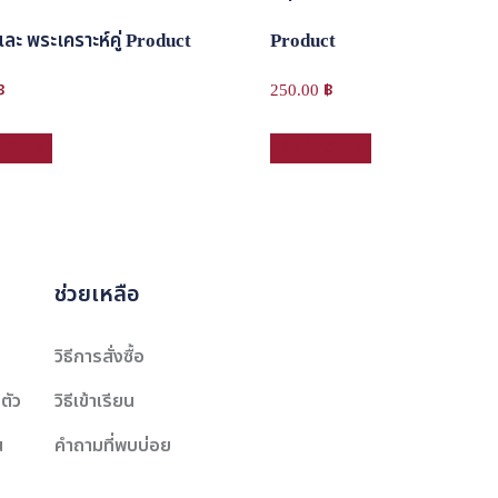
ละ พระเคราะห์คู่ Product
Product
฿
250.00
฿
่ตะกร้า
หยิบใส่ตะกร้า
ช่วยเหลือ
วิธีการสั่งซื้อ
ตัว
วิธีเข้าเรียน
น
คำถามที่พบบ่อย