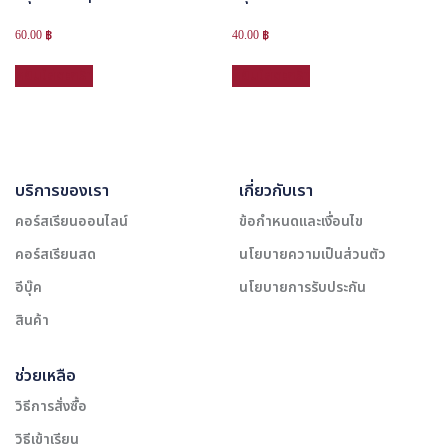
60.00
฿
40.00
฿
หยิบใส่ตะกร้า
หยิบใส่ตะกร้า
บริการของเรา
เกี่ยวกับเรา
คอร์สเรียนออนไลน์
ข้อกำหนดและเงื่อนไข
คอร์สเรียนสด
นโยบายความเป็นส่วนตัว
อีบุ๊ค
นโยบายการรับประกัน
สินค้า
ช่วยเหลือ
วิธีการสั่งซื้อ
วิธีเข้าเรียน