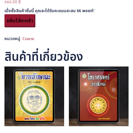
666.00
฿
เมื่อซื้อสินค้าชิ้นนี้ คุณจะได้รับคะแนนสะสม
66
พอยท์!
หยิบใส่ตะกร้า
หมวดหมู่:
Course
สินค้าที่เกี่ยวข้อง