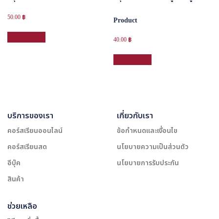
50.00
฿
Product
หยิบใส่ตะกร้า
40.00
฿
หยิบใส่ตะกร้า
บริการของเรา
เกี่ยวกับเรา
คอร์สเรียนออนไลน์
ข้อกำหนดและเงื่อนไข
คอร์สเรียนสด
นโยบายความเป็นส่วนตัว
อีบุ๊ค
นโยบายการรับประกัน
สินค้า
ช่วยเหลือ