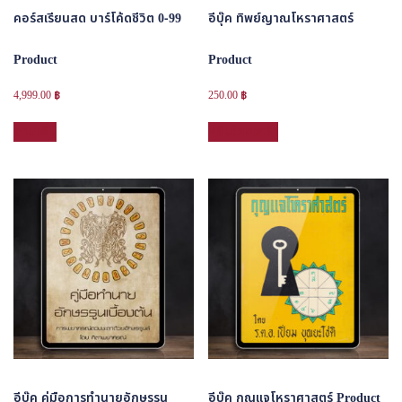
คอร์สเรียนสด บาร์โค้ดชีวิต 0-99
อีบุ๊ค ทิพย์ญาณโหราศาสตร์
Product
Product
4,999.00
฿
250.00
฿
อ่านเพิ่ม
หยิบใส่ตะกร้า
อีบุ๊ค คู่มือการทำนายอักษรรูน
อีบุ๊ค กุญแจโหราศาสตร์ Product