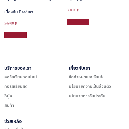
300.00
฿
เบื้องต้น Product
หยิบใส่ตะกร้า
549.00
฿
หยิบใส่ตะกร้า
บริการของเรา
เกี่ยวกับเรา
คอร์สเรียนออนไลน์
ข้อกำหนดและเงื่อนไข
คอร์สเรียนสด
นโยบายความเป็นส่วนตัว
อีบุ๊ค
นโยบายการรับประกัน
สินค้า
ช่วยเหลือ