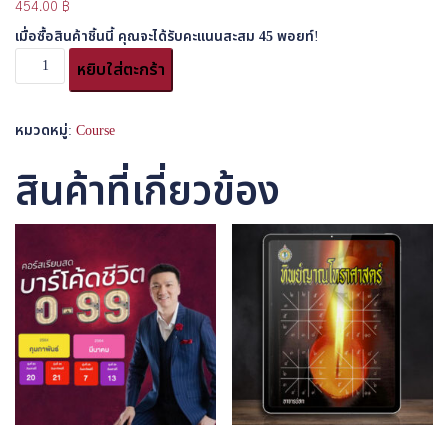
454.00
฿
เมื่อซื้อสินค้าชิ้นนี้ คุณจะได้รับคะแนนสะสม
45
พอยท์!
หยิบใส่ตะกร้า
หมวดหมู่:
Course
สินค้าที่เกี่ยวข้อง