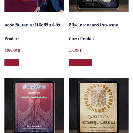
คอร์สเรียนสด บาร์โค้ดชีวิต 0-99
อีบุ๊ค โหราศาสตร์ ไทย-สากล
Product
ศึกษา Product
4,999.00
฿
250.00
฿
อ่านเพิ่ม
หยิบใส่ตะกร้า