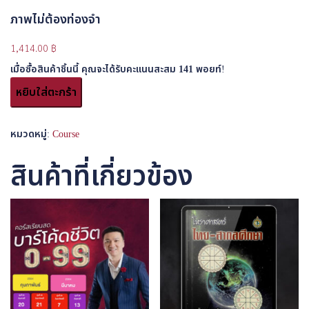
ภาพไม่ต้องท่องจำ
1,414.00
฿
เมื่อซื้อสินค้าชิ้นนี้ คุณจะได้รับคะแนนสะสม
141
พอยท์!
หยิบใส่ตะกร้า
หมวดหมู่:
Course
สินค้าที่เกี่ยวข้อง