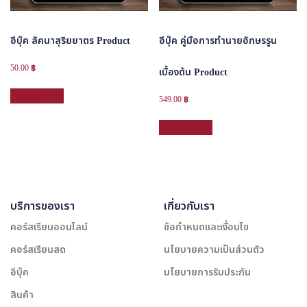
อีบุ๊ค ลัคนาสุริยยาตร Product
อีบุ๊ค คู่มือการทำนายอักษรรูน
50.00
฿
เบื้องต้น Product
หยิบใส่ตะกร้า
549.00
฿
หยิบใส่ตะกร้า
บริการของเรา
เกี่ยวกับเรา
คอร์สเรียนออนไลน์
ข้อกำหนดและเงื่อนไข
คอร์สเรียนสด
นโยบายความเป็นส่วนตัว
อีบุ๊ค
นโยบายการรับประกัน
สินค้า