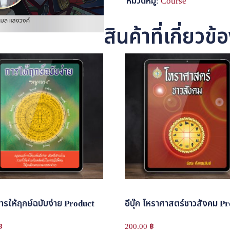
หมวดหมู่:
Course
สินค้าที่เกี่ยวข้
 การให้ฤกษ์ฉบับง่าย Product
อีบุ๊ค โหราศาสตร์ชาวสังคม P
฿
200.00
฿