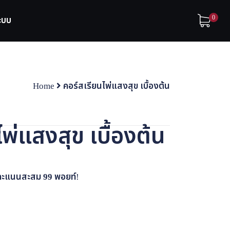
0
ระบบ
Home
คอร์สเรียนไพ่แสงสุข เบื้องต้น
พ่แสงสุข เบื้องต้น
้รับคะแนนสะสม
99
พอยท์!