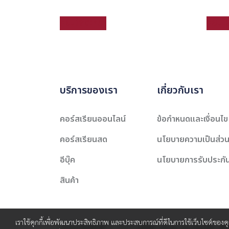
หยิบใส่ตะกร้า
หยิบใส
บริการของเรา
เกี่ยวกับเรา
คอร์สเรียนออนไลน์
ข้อกำหนดและเงื่อนไข
คอร์สเรียนสด
นโยบายความเป็นส่วน
อีบุ๊ค
นโยบายการรับประกั
สินค้า
เราใช้คุกกี้เพื่อพัฒนาประสิทธิภาพ และประสบการณ์ที่ดีในการใช้เว็บไซต์ของ
สงวนลิขสิทธิ์ © 2565 บริษัท สยาม เคาเซิลลิ่ง เซ็