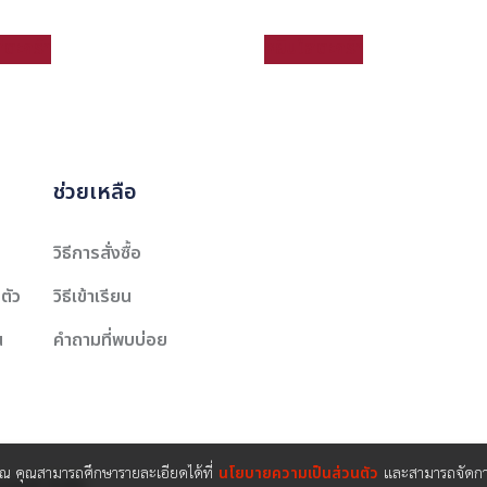
่ตะกร้า
หยิบใส่ตะกร้า
ช่วยเหลือ
วิธีการสั่งซื้อ
ตัว
วิธีเข้าเรียน
น
คำถามที่พบบ่อย
คุณ คุณสามารถศึกษารายละเอียดได้ที่
นโยบายความเป็นส่วนตัว
และสามารถจัดการ
นเตอร์ จำกัด