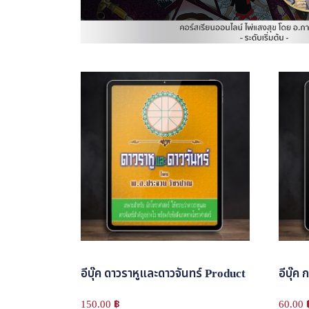
อีบุ๊ค ดาวราหูและดาวจันทร์ Product
อีบุ๊ค
150.00
฿
60.00