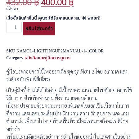
432.00
฿
400.00
฿
มีสินค้า
เมื่อซื้อสินค้าชิ้นนี้ คุณจะได้รับคะแนนสะสม
40
พอยท์!
หยิบใส่ตะกร้า
SKU
KAMOL-LIGHTINGUP2MANUAL-1-1COLOR
Category
หนังสือและคู่มือการดูดวง
คู่มือประกอบการใช้ไพ่ออราเคิล ชุด จุดเทียน 2 โดย อ.กามล แสง
วงศ์ (ฉบับพิมพ์สีเดียว)
เป็นคู่มือที่อ่านได้เข้าใจง่าย มีเนื้อหาความหมายไพ่ ตัวอย่างการใช้
วิธีการวางไพ่เพื่อทำนาย ทั้งทำนายตอบคำถาม
เนื้อหาประกอบด้วยความหมายไพ่แต่ละใบแยกเป็นเนื้อหาในการ
ตีความ และแตกประเด็นเป็น เงิน งาน ความรัก สุขภาพ และแถม
ตำแหน่ง เพื่อเอาไปทายทำเลพื้นที่ว่ามีอะไรหมายถึงอะไร ดีร้าย
อย่างไร
พร้อมแผนผังและตัวอย่างการอ่านไพ่แบบหนึ่งใบและสามใบอย่าง