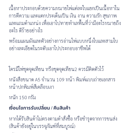
เนื้อหาประกอบด้วยความหมายไพ่แต่ละใบแยกเป็นเนื้อหาใน
การตีความ และแตกประเด็นเป็น เงิน งาน ความรัก สุขภาพ
และแถมตำแหน่ง เพื่อเอาไปทายทำเลพื้นที่ว่ามีอะไรหมายถึง
อะไร ดีร้ายอย่างไร
พร้อมแผนผังและตัวอย่างการอ่านไพ่แบบหนึ่งใบและสามใบ
อย่างละเอียดในระดับเอาไปประกอบอาชีพได้
ใครมีไพ่ชุดจุดเทียน หรือชุดจุดเทียน2 ควรมีติดตัวไว้
หนังสือขนาด A5 จำนวน 109 หน้า พิมพ์แบบถ่ายเอกสาร
หน้าปกพิมพ์สีเคลือบเงา
หนัก 150 กรัม
เงื่อนไขการรับเปลี่ยน / คืนสินค้า
หากได้รับสินค้าไม่ตรงตามคำสั่งซื้อ หรือชำรุดจากการขนส่ง
(สินค้ายังอยู่ในบรรจุภัณฑ์ที่สมบูรณ์)