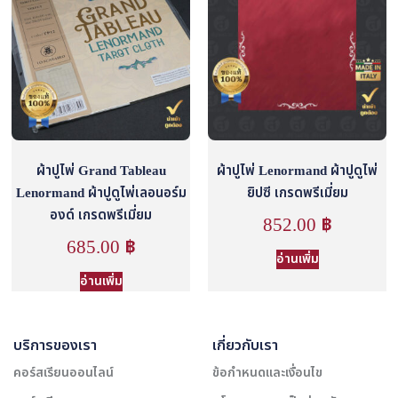
ผ้าปูไพ่ Grand Tableau
ผ้าปูไพ่ Lenormand ผ้าปูดูไพ่
Lenormand ผ้าปูดูไพ่เลอนอร์ม
ยิปซี เกรดพรีเมี่ยม
องด์ เกรดพรีเมี่ยม
852.00
฿
685.00
฿
อ่านเพิ่ม
อ่านเพิ่ม
บริการของเรา
เกี่ยวกับเรา
คอร์สเรียนออนไลน์
ข้อกำหนดและเงื่อนไข