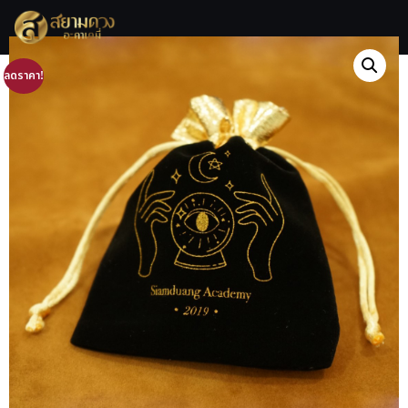
ลดราคา!