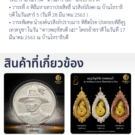
• วาระที่ 4 พิธีมหาเทวาประสิทธิ์ นรสิงห์ภิเษก ณ บ้านโหราธิ
บดี ในวันเสาร์ 5 (วันที่ 28 มีนาคม 2563 )
• วาระพิเศษ นำองค์นรสิงห์ปราบมาร พิชิตโรค ประกอบพิธีคุรุ
เทวะบูชา ในวัน “ดาวพฤหัสบดี (๕)” โคจรย้ายราศี ในวันที่ 17
มีนาคม 2563 ณ บ้านโหราธิบดี
สินค้าที่เกี่ยวข้อง