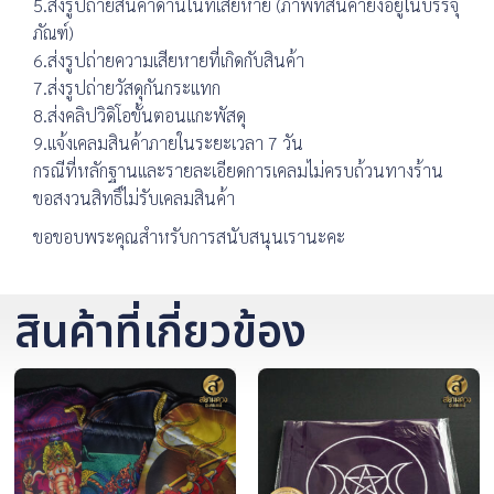
5.ส่งรูปถ่ายสินค้าด้านในที่เสียหาย (ภาพที่สินค้ายังอยู่ในบรรจุ
ภัณฑ์)
6.ส่งรูปถ่ายความเสียหายที่เกิดกับสินค้า
7.ส่งรูปถ่ายวัสดุกันกระแทก
8.ส่งคลิปวิดิโอขั้นตอนแกะพัสดุ
9.แจ้งเคลมสินค้าภายในระยะเวลา 7 วัน
กรณีที่หลักฐานและรายละเอียดการเคลมไม่ครบถ้วนทางร้าน
ขอสงวนสิทธิ์ไม่รับเคลมสินค้า
ขอขอบพระคุณสำหรับการสนับสนุนเรานะคะ
สินค้าที่เกี่ยวข้อง