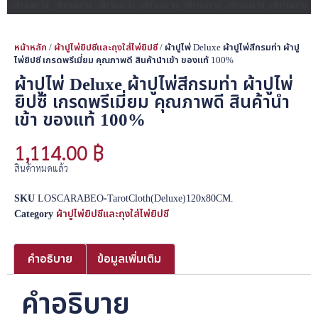
หน้าหลัก
/
ผ้าปูไพ่ยิปซีและถุงใส่ไพ่ยิปซี
/ ผ้าปูไพ่ Deluxe ผ้าปูไพ่สีกรมท่า ผ้าปู
ไพ่ยิปซี เกรดพรีเมี่ยม คุณภาพดี สินค้านำเข้า ของแท้ 100%
ผ้าปูไพ่ Deluxe ผ้าปูไพ่สีกรมท่า ผ้าปูไพ่
ยิปซี เกรดพรีเมี่ยม คุณภาพดี สินค้านำ
เข้า ของแท้ 100%
1,114.00
฿
สินค้าหมดแล้ว
SKU
LOSCARABEO-TarotCloth(Deluxe)120x80CM.
Category
ผ้าปูไพ่ยิปซีและถุงใส่ไพ่ยิปซี
คำอธิบาย
ข้อมูลเพิ่มเติม
คำอธิบาย