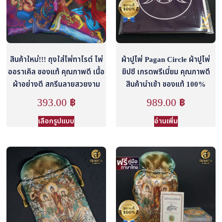
สินค้าใหม่!!! ถุงใส่ไพ่ทาโรต์ ไพ่
ผ้าปูไพ่ Pagan Circle ผ้าปูไพ่
ออราเคิล ของแท้ คุณภาพดี เนื้อ
ยิปซี เกรดพรีเมี่ยม คุณภาพดี
ผ้าอย่างดี สกรีนลายสวยงาม
สินค้านำเข้า ของแท้ 100%
393.00
฿
989.00
฿
เลือกรูปแบบ
อ่านเพิ่ม