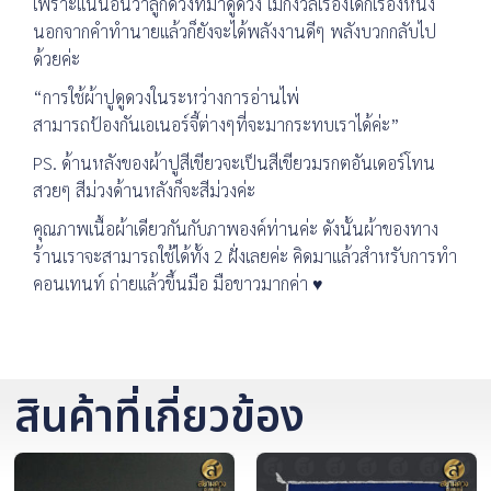
เพราะแน่นอนว่าลูกดวงที่มาดูดวง ไม่กังวลเรื่องใดก็เรื่องหนึ่ง
นอกจากคำทำนายแล้วก็ยังจะได้พลังงานดีๆ พลังบวกกลับไป
ด้วยค่ะ
“การใช้ผ้าปูดูดวงในระหว่างการอ่านไพ่
สามารถป้องกันเอเนอร์จี้ต่างๆที่จะมากระทบเราได้ค่ะ”
PS. ด้านหลังของผ้าปูสีเขียวจะเป็นสีเขียวมรกตอันเดอร์โทน
สวยๆ สีม่วงด้านหลังก็จะสีม่วงค่ะ
คุณภาพเนื้อผ้าเดียวกันกับภาพองค์ท่านค่ะ ดังนั้นผ้าของทาง
ร้านเราจะสามารถใช้ได้ทั้ง 2 ฝั่งเลยค่ะ คิดมาแล้วสำหรับการทำ
คอนเทนท์ ถ่ายแล้วขึ้นมือ มือขาวมากค่า ♥
สินค้าที่เกี่ยวข้อง