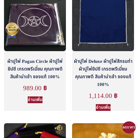
ผ้าปูไพ่ Pagan Circle ผ้าปูไพ่
ผ้าปูไพ่ Deluxe ผ้าปูไพ่สีกรมท่า
ยิปซี เกรดพรีเมี่ยม คุณภาพดี
ผ้าปูไพ่ยิปซี เกรดพรีเมี่ยม
สินค้านำเข้า ของแท้ 100%
คุณภาพดี สินค้านำเข้า ของแท้
100%
989.00
฿
1,114.00
฿
อ่านเพิ่ม
อ่านเพิ่ม
ลดราคา!