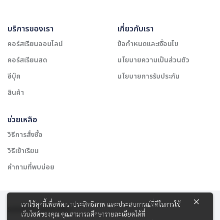
บริการของเรา
เกี่ยวกับเรา
คอร์สเรียนออนไลน์
ข้อกำหนดและเงื่อนไข
คอร์สเรียนสด
นโยบายความเป็นส่วนตัว
อีบุ๊ค
นโยบายการรับประกัน
สินค้า
ช่วยเหลือ
วิธีการสั่งซื้อ
วิธีเข้าเรียน
คำถามที่พบบ่อย
เราใช้คุกกี้เพื่อพัฒนาประสิทธิภาพ และประสบการณ์ที่ดีในการใช้
รองรับการชำระเงิน:
เว็บไซต์ของคุณ คุณสามารถศึกษารายละเอียดได้ที่