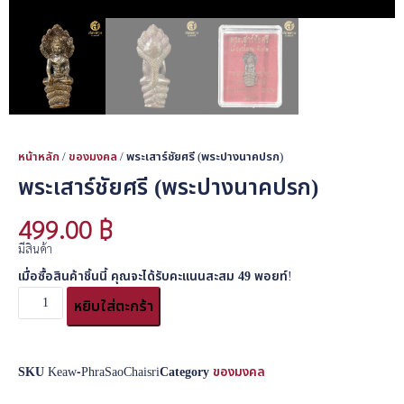
หน้าหลัก
/
ของมงคล
/ พระเสาร์ชัยศรี (พระปางนาคปรก)
พระเสาร์ชัยศรี (พระปางนาคปรก)
499.00
฿
มีสินค้า
เมื่อซื้อสินค้าชิ้นนี้ คุณจะได้รับคะแนนสะสม
49
พอยท์!
หยิบใส่ตะกร้า
SKU
Keaw-PhraSaoChaisri
Category
ของมงคล