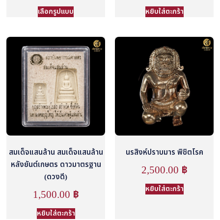
เลือกรูปแบบ
หยิบใส่ตะกร้า
สมเด็จแสนล้าน สมเด็จแสนล้าน
นรสิงห์ปราบมาร พิชิตโรค
หลังยันต์เกษตร ดาวมาตรฐาน
2,500.00
฿
(ดวงดี)
หยิบใส่ตะกร้า
1,500.00
฿
หยิบใส่ตะกร้า