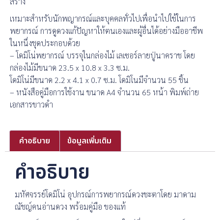
สร้าง
เหมาะสำหรับนักพญากรณ์และบุคคลทั่วไปเพื่อนำไปใช้ในการ
พยากรณ์ การดูดวงแก้ปัญหาให้ตนเองและผู้อื่นได้อย่างมืออาชีพ
ในหนึ่งชุดประกอบด้วย
– โดมิโน่พยากรณ์ บรรจุในกล่องไม้ เลเซอร์ลายปู่นาคราช โดย
กล่องไม้มีขนาด 23.5 x 10.8 x 3.3 ซ.ม.
โดมิโน่มีขนาด 2.2 x 4.1 x 0.7 ซ.ม. โดมิโนมีจำนวน 55 ชิ้น
– หนังสือคู่มือการใช้งาน ขนาด A4 จำนวน 65 หน้า พิมพ์ถ่าย
เอกสารขาวดำ
คำอธิบาย
ข้อมูลเพิ่มเติม
คำอธิบาย
มหัศจรรย์โดมิโน่ อุปกรณ์การพยากรณ์ดวงชะตาโดย มาดาม
ณัชญ์คนอ่านดวง พร้อมคู่มือ ของแท้