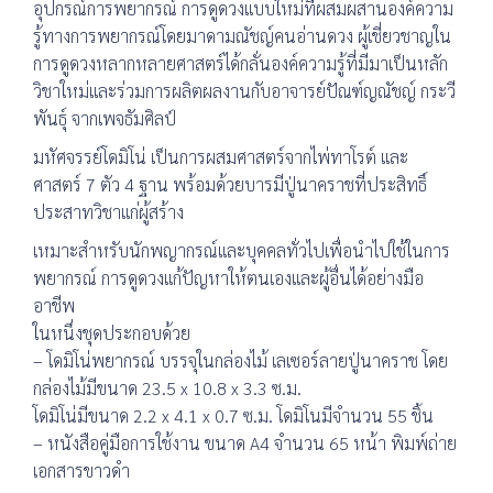
อุปกรณ์การพยากรณ์ การดูดวงแบบใหม่ที่ผสมผสานองค์ความ
รู้ทางการพยากรณ์โดยมาดามณัชญ์คนอ่านดวง ผู้เชี่ยวชาญใน
การดูดวงหลากหลายศาสตร์ได้กลั่นองค์ความรู้ที่มีมาเป็นหลัก
วิชาใหม่และร่วมการผลิตผลงานกับอาจารย์ปัณฑ์ญณัชญ์ กระวี
พันธุ์ จากเพจธัมศิลป์
มหัศจรรย์โดมิโน่ เป็นการผสมศาสตร์จากไพ่ทาโรต์ และ
ศาสตร์ 7 ตัว 4 ฐาน พร้อมด้วยบารมีปู่นาคราชที่ประสิทธิ์
ประสาทวิชาแก่ผู้สร้าง
เหมาะสำหรับนักพญากรณ์และบุคคลทั่วไปเพื่อนำไปใช้ในการ
พยากรณ์ การดูดวงแก้ปัญหาให้ตนเองและผู้อื่นได้อย่างมือ
อาชีพ
ในหนึ่งชุดประกอบด้วย
– โดมิโน่พยากรณ์ บรรจุในกล่องไม้ เลเซอร์ลายปู่นาคราช โดย
กล่องไม้มีขนาด 23.5 x 10.8 x 3.3 ซ.ม.
โดมิโน่มีขนาด 2.2 x 4.1 x 0.7 ซ.ม. โดมิโนมีจำนวน 55 ชิ้น
– หนังสือคู่มือการใช้งาน ขนาด A4 จำนวน 65 หน้า พิมพ์ถ่าย
เอกสารขาวดำ