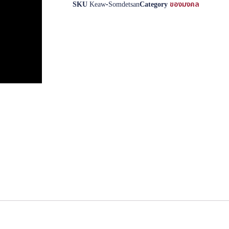
SKU
Keaw-Somdetsan
Category
ของมงคล