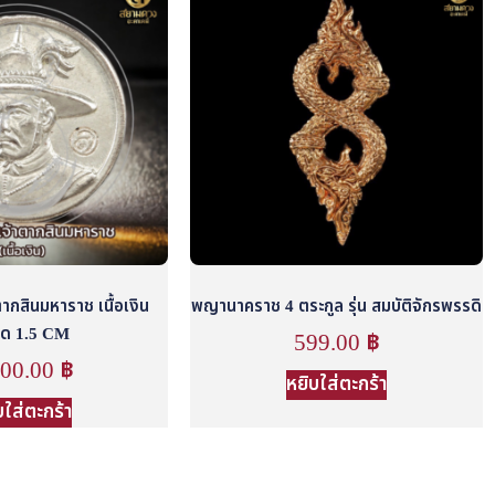
ากสินมหาราช เนื้อเงิน
พญานาคราช 4 ตระกูล รุ่น สมบัติจักรพรรดิ
ด 1.5 CM
599.00
฿
200.00
฿
หยิบใส่ตะกร้า
บใส่ตะกร้า