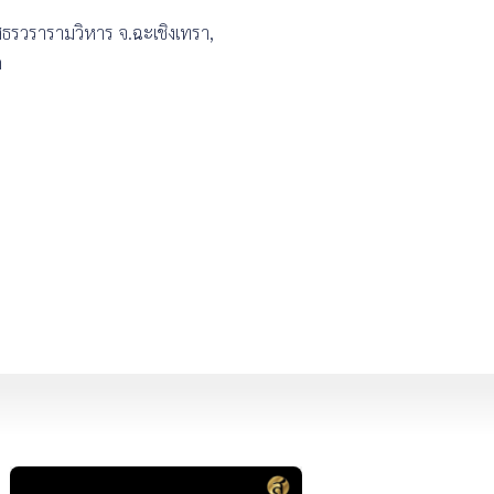
ธรวรารามวิหาร จ.ฉะเชิงเทรา,
ก