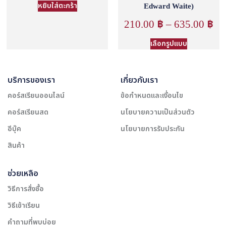
หยิบใส่ตะกร้า
Edward Waite)
210.00
฿
–
635.00
฿
เลือกรูปแบบ
บริการของเรา
เกี่ยวกับเรา
คอร์สเรียนออนไลน์
ข้อกำหนดและเงื่อนไข
คอร์สเรียนสด
นโยบายความเป็นส่วนตัว
อีบุ๊ค
นโยบายการรับประกัน
สินค้า
ช่วยเหลือ
วิธีการสั่งซื้อ
วิธีเข้าเรียน
คำถามที่พบบ่อย