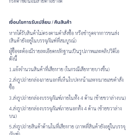
กระดาษถนอมสายตาอย่างดี
เงื่อนไขการรับเปลี่ยน / คืนสินค้า
หากได้รับสินค้าไม่ตรงตามคำสั่งซื้อ หรือชำรุดจากการขนส่ง
(สินค้ายังอยู่ในบรรจุภัณฑ์ที่สมบูรณ์)
ผู้ซื้อจะต้องมีรายละเอียดหลักฐานเป็นรูปภาพและคลิปวิดิโอ
ดังนี้
1.แจ้งจำนวนสินค้าที่เสียหาย (ในกรณีเสียหายบางชิ้น)
2.ส่งรูปถ่ายกล่องภายนอกที่เห็นใบปะหน้าและหมายเลขคำสั่ง
ซื้อ
3.ส่งรูปถ่ายกล่องบรรจุภัณฑ์ภายในทั้ง 4 ด้าน (ซ้ายขวาล่างบน)
4.ส่งรูปถ่ายกล่องบรรจุภัณฑ์ภายนอกทั้ง 4 ด้าน (ซ้ายขวาล่าง
บน)
5.ส่งรูปถ่ายสินค้าด้านในที่เสียหาย (ภาพที่สินค้ายังอยู่ในบรรจุ
ภัณฑ์)