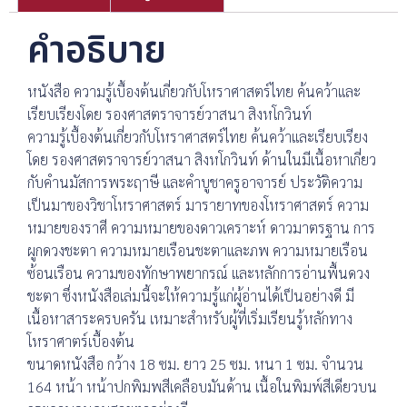
คำอธิบาย
หนังสือ ความรู้เบื้องต้นเกี่ยวกับโหราศาสตร์ไทย ค้นคว้าและ
เรียบเรียงโดย รองศาสตราจารย์วาสนา สิงหโกวินท์
ความรู้เบื้องต้นเกี่ยวกับโหราศาสตร์ไทย ค้นคว้าและเรียบเรียง
โดย รองศาสตราจารย์วาสนา สิงหโกวินท์ ด้านในมีเนื้อหาเกี่ยว
กับคำนมัสการพระฤาษี และคำบูชาครูอาจารย์ ประวัติความ
เป็นมาของวิชาโหราศาสตร์ มารายาทของโหราศาสตร์ ความ
หมายของราศี ความหมายของดาวเคราะห์ ดาวมาตรฐาน การ
ผูกดวงชะตา ความหมายเรือนชะตาและภพ ความหมายเรือน
ซ้อนเรือน ความของทักษาพยากรณ์ และหลักการอ่านพื้นดวง
ชะตา ซึ่งหนังสือเล่มนี้จะให้ความรู้แก่ผู้อ่านได้เป็นอย่างดี มี
เนื้อหาสาระครบครัน เหมาะสำหรับผู้ที่เริ่มเรียนรู้หลักทาง
โหราศาตร์เบื้องต้น
ขนาดหนังสือ กว้าง 18 ซม. ยาว 25 ซม. หนา 1 ซม. จำนวน
164 หน้า หน้าปกพิมพสีเคลือบมันด้าน เนื้อในพิมพ์สีเดียวบน