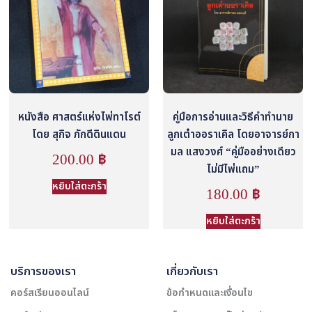
หนังสือ ศาสตร์แห่งไพ่ทาโรต์
คู่มือการอ่านและวิธีคำทำนาย
โดย สุกิจ ภักดีดินแดน
ลูกเต๋าออราเคิล โดยอาจารย์กา
มล แสงวงศ์ “คู่มืออย่างเดียว
200.00
฿
ไม่มีไพ่แถม”
หยิบใส่ตะกร้า
180.00
฿
หยิบใส่ตะกร้า
บริการของเรา
เกี่ยวกับเรา
คอร์สเรียนออนไลน์
ข้อกำหนดและเงื่อนไข