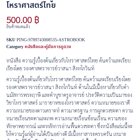
โหราศาสตร์ไทย
500.00
฿
สินค้าหมดแล้ว
SKU
PING-9789743008535-ASTROBOOK
Category
หนังสือและคู่มือการดูดวง
หนังสือ ความรู้เบื้องต้นเกี่ยวกับโหราศาสตร์ไทย ค้นคว้าและเรียบ
เรียงโดย รองศาสตราจารย์วาสนา สิงหโกวินท์
ความรู้เบื้องต้นเกี่ยวกับโหราศาสตร์ไทย ค้นคว้าและเรียบเรียงโดย
รองศาสตราจารย์วาสนา สิงหโกวินท์ ด้านในมีเนื้อหาเกี่ยวกับคำ
นมัสการพระฤาษี และคำบูชาครูอาจารย์ ประวัติความเป็นมาของ
วิชาโหราศาสตร์ มารายาทของโหราศาสตร์ ความหมายของราศี
ความหมายของดาวเคราะห์ ดาวมาตรฐาน การผูกดวงชะตา ความ
หมายเรือนชะตาและภพ ความหมายเรือนซ้อนเรือน ความของ
ทักษาพยากรณ์ และหลักการอ่านพื้นดวงชะตา ซึ่งหนังสือเล่มนี้จะ
ให้ความรู้แก่ผู้อ่านได้เป็นอย่างดี มีเนื้อหาสาระครบครัน เหมาะ