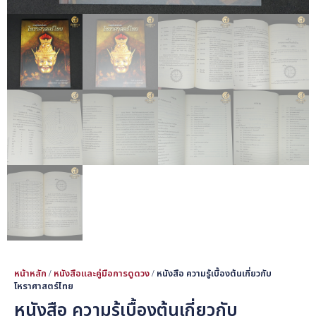
หน้าหลัก
/
หนังสือและคู่มือการดูดวง
/ หนังสือ ความรู้เบื้องต้นเกี่ยวกับ
โหราศาสตร์ไทย
หนังสือ ความรู้เบื้องต้นเกี่ยวกับ