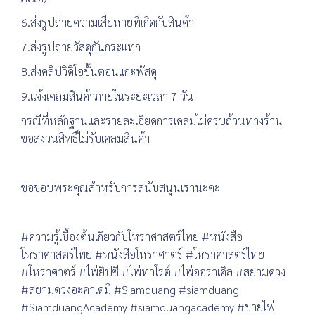
6.ส่งรูปถ่ายความเสียหายที่เกิดกับสินค้า
7.ส่งรูปถ่ายวัสดุกันกระแทก
8.ส่งคลิปวิดิโอขั้นตอนแกะพัสดุ
9.แจ้งเคลมสินค้าภายในระยะเวลา 7 วัน
กรณีที่หลักฐานและรายละเอียดการเคลมไม่ครบถ้วนทางร้าน
ขอสงวนสิทธิ์ไม่รับเคลมสินค้า
ขอขอบพระคุณสำหรับการสนับสนุนเรานะคะ
#ความรู้เบื้องต้นเกี่ยวกับโหราศาสตร์ไทย #หนังสือ
โหราศาสตร์ไทย #หนังสือโหราศาตร์ #โหราศาสตร์ไทย
#โหราศาตร์ #ไพ่ยิปซี #ไพ่ทาโรต์ #ไพ่ออราเคิล #สยามดวง
#สยามดวงอะคาเดมี่ #Siamduang #siamduang
#SiamduangAcademy #siamduangacademy #ขายไพ่