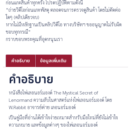
ก่อนแกะสินค้าทุกครั้ง โปรดปฏิบัติตามดังนี้
“ถ่ายวิดีโอก่อนแกะพัสดุ ตลอดจนการตรวจดูสินค้า โดยไม่ตัดต่อ
ใดๆ (คลิปเดียวจบ)
หากไม่มีหลักฐานเป็นคลิปวิดีโอ ทางบริษัทฯ ขออนุญาตไม่รับผิด
ชอบทุกกรณี”
กราบขอบพระคุณที่อุดหนุนเรา
คำอธิบาย
ข้อมูลเพิ่มเติม
คำอธิบาย
หนังสือไพ่เลอนอร์มองด์ The Mystical Secret of
Lenormand ความลับในศาสตร์แห่งไพ่เลอนอร์มองด์ โดย
W.Rabbit อาจารย์ต่าย เลอนอร์มองด์
เป็นคู่มือที่อ่านได้เข้าใจง่ายเหมาะสำหรับมือใหม่ที่ยังไม่เข้าใจ
ความหมาย และข้อมูลต่างๆ ของไพ่เลอนอร์มองด์