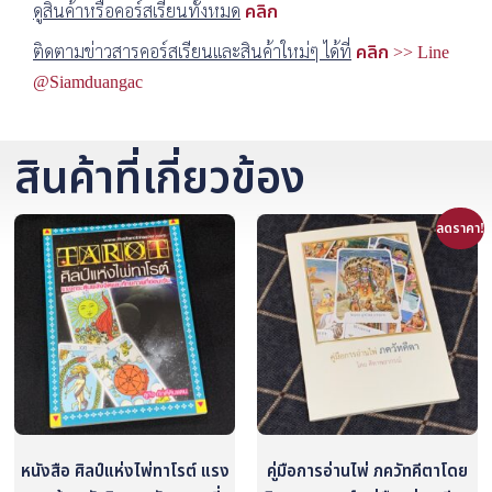
ดูสินค้าหรือคอร์สเรียนทั้งหมด
คลิก
ติดตามข่าวสารคอร์สเรียนและสินค้าใหม่ๆ ได้ที่
คลิก >> Line
@Siamduangac
สินค้าที่เกี่ยวข้อง
ลดราคา!
หนังสือ ศิลป์แห่งไพ่ทาโรต์ แรง
คู่มือการอ่านไพ่ ภควัทคีตาโดย