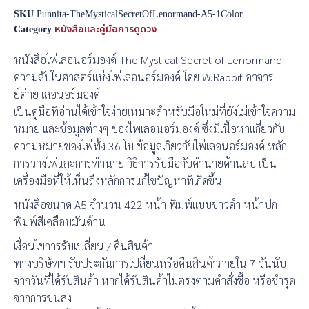
SKU
Punnita-TheMysticalSecretOfLenormand-A5-1Color
Category
หนังสือและคู่มือการดูดวง
หนังสือไพ่เลอนอร์มองด์ The Mystical Secret of Lenormand
ความลับในศาสตร์แห่งไพ่เลอนอร์มองด์ โดย W.Rabbit อาจาร
ย์ต่าย เลอนอร์มองด์
เป็นคู่มือที่อ่านได้เข้าใจง่ายเหมาะสำหรับมือใหม่ที่ยังไม่เข้าใจความ
หมาย และข้อมูลต่างๆ ของไพ่เลอนอร์มองด์ ซึ่งมีเนื้อหาเเกี่ยวกับ
ความหมายของไพ่ทั้ง 36 ใบ ข้อมูลเกี่ยวกับไพ่เลอนอร์มองด์ หลัก
การวางไพ่และการทำนาย วิธีการรับมือกับคำนายด้านลบ เป็น
เครื่องมือที่ให้เห็นถึงหลักการแก้ไขปัญหาที่เกิดขึ้น
หนังสือขนาด A5 จำนวน 422 หน้า พิมพ์แบบขาวดำ หน้าปก
พิมพ์สีเคลือบมันด้าน
เงื่อนไขการรับเปลี่ยน / คืนสินค้า
ทางบริษัทฯ รับประกันการเปลี่ยนหรือคืนสินค้าภายใน 7 วันนับ
จากวันที่ได้รับสินค้า หากได้รับสินค้าไม่ตรงตามคำสั่งซื้อ หรือชำรุด
จากการขนส่ง