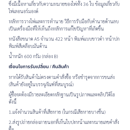
ซึ่งมีเนื้อหาเเกี่ยวกับความหมายของไพ่ทั้ง 36 ใบ ข้อมูลเกี่ยวกับ
ไพ่เลอนอร์มองด์
หลักการวางไพ่และการทำนาย วิธีการรับมือกับคำนายด้านลบ
เป็นเครื่องมือที่ให้เห็นถึงหลักการแก้ไขปัญหาที่เกิดขึ้น
หนังสือขนาด A5 จำนวน 422 หน้า พิมพ์แบบขาวดำ หน้าปก
พิมพ์สีเคลือบมันด้าน
น้ำหนัก 600 กรัม (กล่อง B)
เงื่อนไขการรับเปลี่ยน / คืนสินค้า
หากได้รับสินค้าไม่ตรงตามคำสั่งซื้อ หรือชำรุดจากการขนส่ง
(สินค้ายังอยู่ในบรรจุภัณฑ์ที่สมบูรณ์)
ผู้ซื้อจะต้องมีรายละเอียดหลักฐานเป็นรูปภาพและคลิปวิดิโอ
ดังนี้
1.แจ้งจำนวนสินค้าที่เสียหาย (ในกรณีเสียหายบางชิ้น)
2.ส่งรูปถ่ายกล่องภายนอกที่เห็นใบปะหน้าและหมายเลขคำสั่ง
ซื้อ