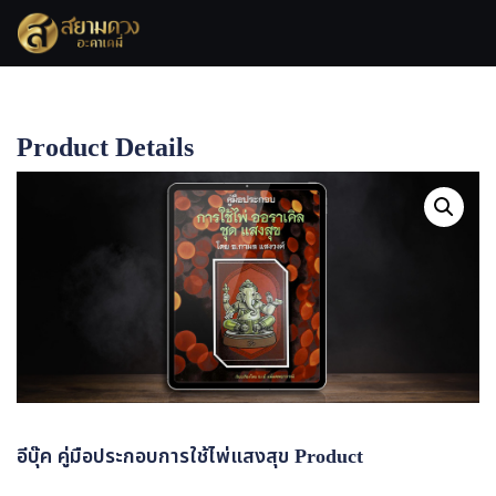
Skip
to
content
Product Details
Home
อีบุ๊ค คู่มือประกอบการใช้ไพ่แสงสุข Product
อีบุ๊ค คู่มือประกอบการใช้ไพ่แสงสุข Product