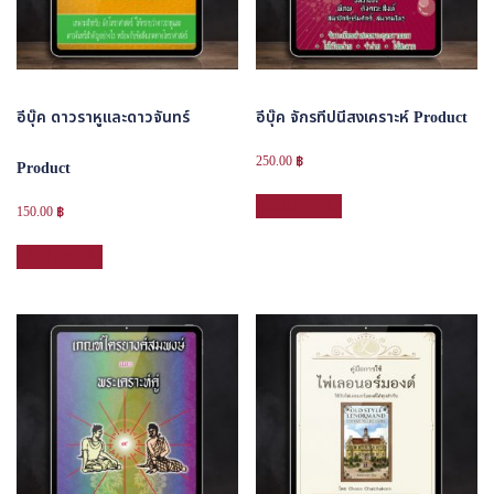
ชิ้น
อีบุ๊ค ดาวราหูและดาวจันทร์
อีบุ๊ค จักรทีปนีสงเคราะห์ Product
250.00
฿
Product
หยิบใส่ตะกร้า
150.00
฿
หยิบใส่ตะกร้า