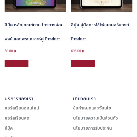
อีบุ๊ค หลักเกณฑ์ทาย ไตรยางค์สม
อีบุ๊ค คู่มือการใช้ไพ่เลอนอร์มองด์
พงษ์ และ พระเคราะห์คู่ Product
Product
50.00
฿
696.00
฿
หยิบใส่ตะกร้า
หยิบใส่ตะกร้า
บริการของเรา
เกี่ยวกับเรา
คอร์สเรียนออนไลน์
ข้อกำหนดและเงื่อนไข
คอร์สเรียนสด
นโยบายความเป็นส่วนตัว
อีบุ๊ค
นโยบายการรับประกัน