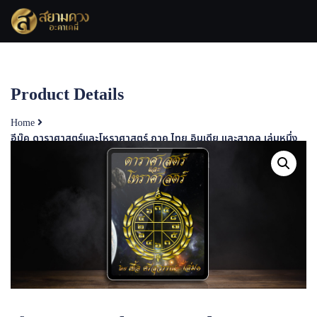
Skip
to
content
Product Details
Home
อีบุ๊ค ดาราศาสตร์และโหราศาสตร์ ภาค ไทย อินเดีย และสากล เล่มหนึ่ง
Product