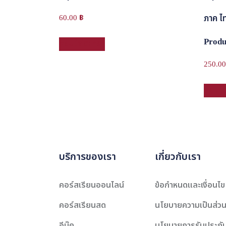
ภาค ไ
60.00
฿
Produ
หยิบใส่ตะกร้า
250.0
หยิบใส
บริการของเรา
เกี่ยวกับเรา
คอร์สเรียนออนไลน์
ข้อกำหนดและเงื่อนไข
คอร์สเรียนสด
นโยบายความเป็นส่วน
อีบุ๊ค
นโยบายการรับประกั