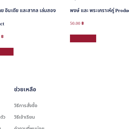
ทย อินเดีย และสากล เล่มสอง
พงษ์ และ พระเคราะห์คู่ Produ
ct
50.00
฿
0
฿
หยิบใส่ตะกร้า
่ตะกร้า
ช่วยเหลือ
วิธีการสั่งซื้อ
ตัว
วิธีเข้าเรียน
น
คำถามที่พบบ่อย