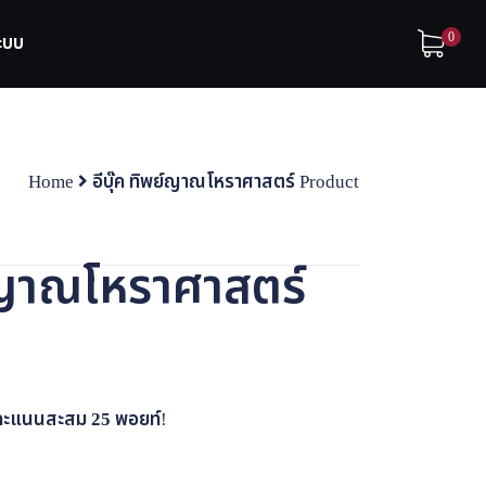
0
ระบบ
Home
อีบุ๊ค ทิพย์ญาณโหราศาสตร์ Product
ย์ญาณโหราศาสตร์
้รับคะแนนสะสม
25
พอยท์!