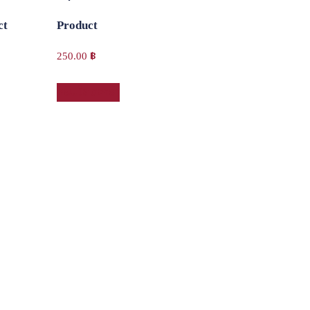
ct
Product
250.00
฿
หยิบใส่ตะกร้า