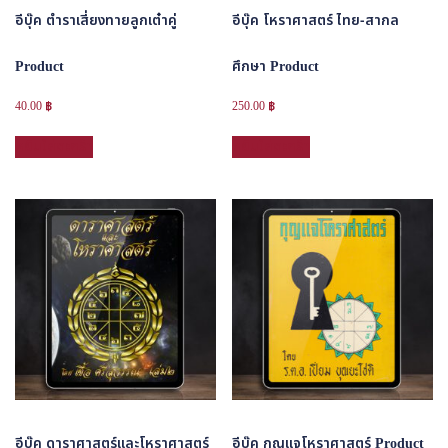
อีบุ๊ค ตำราเสี่ยงทายลูกเต๋าคู่
อีบุ๊ค โหราศาสตร์ ไทย-สากล
Product
ศึกษา Product
40.00
฿
250.00
฿
หยิบใส่ตะกร้า
หยิบใส่ตะกร้า
อีบุ๊ค ดาราศาสตร์และโหราศาสตร์
อีบุ๊ค กุญแจโหราศาสตร์ Product