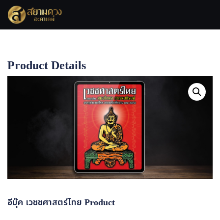
Skip
to
content
Product Details
Home
อีบุ๊ค เวชชศาสตร์ไทย Product
อีบุ๊ค เวชชศาสตร์ไทย Product