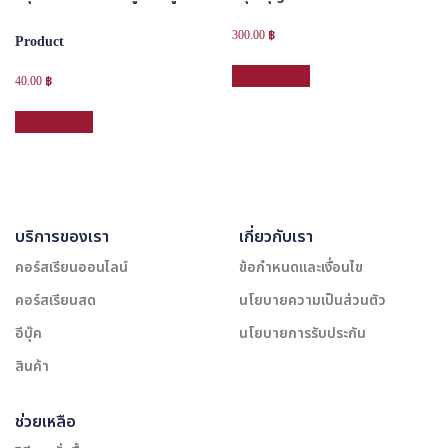
300.00
฿
Product
หยิบใส่ตะกร้า
40.00
฿
หยิบใส่ตะกร้า
บริการของเรา
เกี่ยวกับเรา
คอร์สเรียนออนไลน์
ข้อกำหนดและเงื่อนไข
คอร์สเรียนสด
นโยบายความเป็นส่วนตัว
อีบุ๊ค
นโยบายการรับประกัน
สินค้า
ช่วยเหลือ