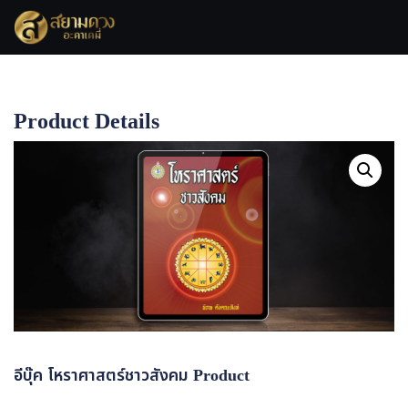
Skip
to
content
Product Details
Home
อีบุ๊ค โหราศาสตร์ชาวสังคม Product
อีบุ๊ค โหราศาสตร์ชาวสังคม Product