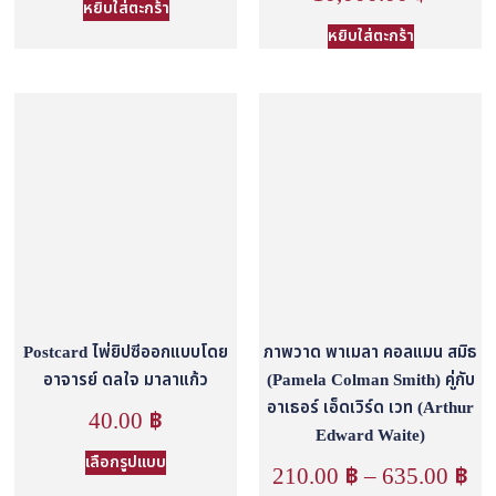
หยิบใส่ตะกร้า
หยิบใส่ตะกร้า
Postcard ไพ่ยิปซีออกแบบโดย
ภาพวาด พาเมลา คอลแมน สมิธ
อาจารย์ ดลใจ มาลาแก้ว
(Pamela Colman Smith) คู่กับ
อาเธอร์ เอ็ดเวิร์ด เวท (Arthur
40.00
฿
Edward Waite)
เลือกรูปแบบ
210.00
฿
–
635.00
฿