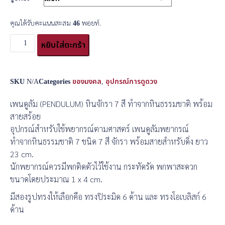
คุณได้รับคะแนนสะสม
46
พอยท์.
หยิบใส่ตะกร้า
SKU
N/A
Categories
ของมงคล
,
อุปกรณ์การดูดวง
เพนดูลัม (PENDULUM) หินจักรา 7 สี ทำจากหินธรรมชาติ พร้อม
สายสร้อย
อุปกรณ์สำหรับใช้พยากรณ์ตามศาสตร์ เพนดูลัมพยากรณ์
ทำจากหินธรรมชาติ 7 ชนิด 7 สี จักรา พร้อมสายสำหรับดิ่ง ยาว
23 cm.
นักพยากรณ์ควรมีพกติดตัวไว้ใช้งาน กระทัดรัด พกพาสะดวก
ขนาดโดยประมาณ 1 x 4 cm.
มีสองรูปทรงให้เลือกคือ ทรงปิระมิด 6 ด้าน และ ทรงโอเบลิสก์ 6
ด้าน