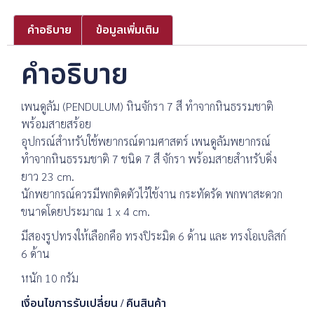
คำอธิบาย
ข้อมูลเพิ่มเติม
คำอธิบาย
เพนดูลัม (PENDULUM) หินจักรา 7 สี ทำจากหินธรรมชาติ
พร้อมสายสร้อย
อุปกรณ์สำหรับใช้พยากรณ์ตามศาสตร์ เพนดูลัมพยากรณ์
ทำจากหินธรรมชาติ 7 ชนิด 7 สี จักรา พร้อมสายสำหรับดิ่ง
ยาว 23 cm.
นักพยากรณ์ควรมีพกติดตัวไว้ใช้งาน กระทัดรัด พกพาสะดวก
ขนาดโดยประมาณ 1 x 4 cm.
มีสองรูปทรงให้เลือกคือ ทรงปิระมิด 6 ด้าน และ ทรงโอเบลิสก์
6 ด้าน
หนัก 10 กรัม
เงื่อนไขการรับเปลี่ยน / คืนสินค้า