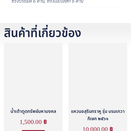
ทรงปิระมิด 6 ด้าน, ทรงโอเบลิสก์ 6 ด้าน
สินค้าที่เกี่ยวข้อง
น้ำเต้าดูดทรัพย์มหามงคล
แหวนอสุรินทราหู รุ่น บรมเทวา
ภิเษก ๒๕๖๑
1,500.00
฿
10,000.00
฿