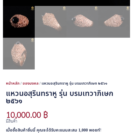
หน้าหลัก
/
ของมงคล
/ แหวนอสุรินทราหู รุ่น บรมเทวาภิเษก ๒๕๖๑
แหวนอสุรินทราหู รุ่น บรมเทวาภิเษก
๒๕๖๑
10,000.00
฿
มีสินค้า
เมื่อซื้อสินค้าชิ้นนี้ คุณจะได้รับคะแนนสะสม
1,000
พอยท์!