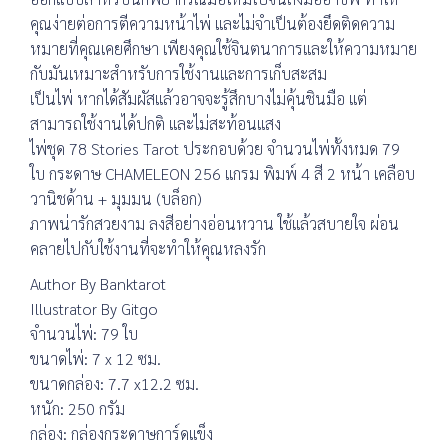
คุณง่ายต่อการตีความหน้าไพ่ และไม่จำเป็นต้องยึดติดความ
หมายที่คุณเคยศึกษา เพียงคุณใช้จินตนาการและให้ความหมาย
กับมันเหมาะสำหรับการใช้งานและการเก็บสะสม
เป็นไพ่ หากได้สัมผัสแล้วอาจจะรู้สึกบางไม่คุ้นชินมือ แต่
สามารถใช้งานได้ปกติ และไม่สะท้อนแสง
ไพ่ชุด 78 Stories Tarot ประกอบด้วย จำนวนไพ่ทั้งหมด 79
ใบ กระดาษ CHAMELEON 256 แกรม พิมพ์ 4 สี 2 หน้า เคลือบ
วานิชด้าน + มุมมน (บล็อก)
ภาพน่ารักสวยงาม ลงสีอย่างอ่อนหวาน ใช้แล้วสบายใจ ผ่อน
คลายไปกับใช้งานที่จะทำให้คุณหลงรัก
Author By Banktarot
Illustrator By Gitgo
จำนวนไพ่: 79 ใบ
ขนาดไพ่: 7 x 12 ซม.
ขนาดกล่อง: 7.7 x12.2 ซม.
หนัก: 250 กรัม
กล่อง: กล่องกระดาษการ์ดแข็ง