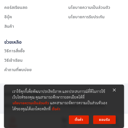
คอร์สเรียนสด
นโยบายความเป็นส่วนตัว
อีบุ๊ค
นโยบายการรับประกัน
สินค้า
ช่วยเหลือ
วิธีการสั่งซื้อ
วิธีเข้าเรียน
คำถามที่พบบ่อย
เราใช้คุกกี้เพื่อพัฒนาประสิทธิภาพ และประสบการณ์ที่ดีในการใช้
รองรับการชำระเงิน:
เว็บไซต์ของคุณ คุณสามารถศึกษารายละเอียดได้ที่
นโยบายความเป็นส่วนตัว
และสามารถจัดการความเป็นส่วนตัวเอง
สงวนลิขสิทธิ์ © 2565 บริษัท สยาม เคาเซิลลิ่ง เซ็นเตอร์ จำกัด
ได้ของคุณได้เองโดยคลิกที่
ตั้งค่า
ตั้งค่า
ยอมรับ
Menu
Home
Cart