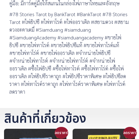
คู่มือ: มีการ์ดคู่มือให้สแกนในกล่องไพ่ภาษาไทยและอังกฤษ
#78 Stories Tarot by BankTarot #BankTarot #78 Stories
Tarot #ไพ่ยิปซี #ไพ่ทาโรต์ #ไพ่ออราเคิล #สยามดวง #สยาม
ดวงอะคาเดมี่ #Siamduang #siamduang
#SiamduangAcademy #siamduangacademy #ขายไพ่
ยิปซี #ขายไพ่ทาโรต์ #ขายไพ่ยิปซีแท้ #ขายไพ่ทาโรต์แท้
#ขายไพ่ทาโร่ต์ #ขายไพ่ออราเคิล #จำหน่ายไพ่ยิปซี
#จำหน่ายไพ่ทาโรต์ #จำหน่ายไพ่ทาโร่ต์ #จำหน่ายไพ่
ออราเคิล #ซื้อไพ่ยิปซี #ซื้อไพ่ทาโรต์ #ซื้อไพ่ทาโร่ต์ #ซื้อไพ่
ออราเคิล #ไพ่ยิปซีราคาถูก #ไพ่ยิปซีราคาพิเศษ #ไพ่ยิปซีลด
ราคา #ไพ่ทาโรต์ราคาถูก #ไพ่ทาโรต์ราคาพิเศษ #ไพ่ทาโรต์
ลดราคา
สินค้าที่เกี่ยวข้อง
ลดราคา!
ลดราคา!