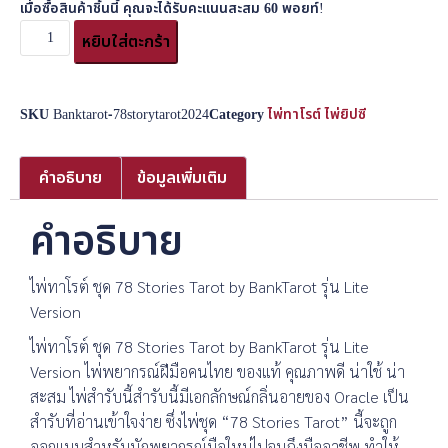
เมื่อซื้อสินค้าชิ้นนี้ คุณจะได้รับคะแนนสะสม
60
พอยท์!
หยิบใส่ตะกร้า
SKU
Banktarot-78storytarot2024
Category
ไพ่ทาโรต์ ไพ่ยิปซี
คำอธิบาย
ข้อมูลเพิ่มเติม
คำอธิบาย
ไพ่ทาโรต์ ชุด 78 Stories Tarot by BankTarot รุ่น Lite
Version
ไพ่ทาโรต์ ชุด 78 Stories Tarot by BankTarot รุ่น Lite
Version ไพ่พยากรณ์ฝีมือคนไทย ของแท้ คุณภาพดี น่าใช้ น่า
สะสม ไพ่สำรับนี้สำรับนี้มีเอกลักษณ์กลิ่นอายของ Oracle เป็น
สำรับที่อ่านเข้าใจง่าย ซึ่งไพ่ชุด “78 Stories Tarot” นี้จะถูก
ออกแบบสำหรับนักพยากรณ์มือใหม่ไปจนถึงมืออาชีพ ทำให้