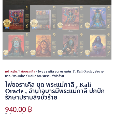
หน้าหลัก
/
ไพ่ออราเคิล
/ ไพ่ออราเคิล ชุด พระแม่กาลี , Kali Oracle , อำนาจ
บารมีพระแม่กาลี ปกปักรักษาปราบสิ่งชั่วร้าย
ไพ่ออราเคิล ชุด พระแม่กาลี , Kali
Oracle , อำนาจบารมีพระแม่กาลี ปกปัก
รักษาปราบสิ่งชั่วร้าย
940.00
฿