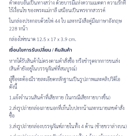
คำตอบอันเป็นทางสว่าง ด้วยบารมีแห่งความเมตตา ความรักที่
ไร้เงื่อนไข ของพระแม่กาลี เสมือนเป็นพรจากสวรรค์
ในกล่องประกอบด้วยไพ่ 44 ใบ และหนังสือคู่มือภาษาอังกฤษ
228 หน้า
กล่องไพ่ขนาด 12.5 x 17 x 3.9 cm.
เงื่อนไขการรับเปลี่ยน / คืนสินค้า
หากได้รับสินค้าไม่ตรงตามคำสั่งซื้อ หรือชำรุดจากการขนส่ง
(สินค้ายังอยู่ในบรรจุภัณฑ์ที่สมบูรณ์)
ผู้ซื้อจะต้องมีรายละเอียดหลักฐานเป็นรูปภาพและคลิปวิดิโอ
ดังนี้
1.แจ้งจำนวนสินค้าที่เสียหาย (ในกรณีเสียหายบางชิ้น)
2.ส่งรูปถ่ายกล่องภายนอกที่เห็นใบปะหน้าและหมายเลขคำสั่ง
ซื้อ
3.ส่งรูปถ่ายกล่องบรรจุภัณฑ์ภายในทั้ง 4 ด้าน (ซ้ายขวาล่างบน)