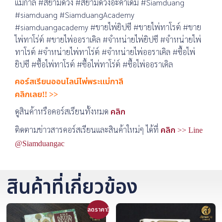
แม่กาลี #สยามดวง #สยามดวงอะคาเดมี่ #Siamduang
#siamduang #SiamduangAcademy
#siamduangacademy #ขายไพ่ยิปซี #ขายไพ่ทาโรต์ #ขาย
ไพ่ทาโร่ต์ #ขายไพ่ออราเคิล #จำหน่ายไพ่ยิปซี #จำหน่ายไพ่
ทาโรต์ #จำหน่ายไพ่ทาโร่ต์ #จำหน่ายไพ่ออราเคิล #ซื้อไพ่
ยิปซี #ซื้อไพ่ทาโรต์ #ซื้อไพ่ทาโร่ต์ #ซื้อไพ่ออราเคิล
คอร์สเรียนออนไลน์ไพ่พระแม่กาลี
คลิกเลย!!
>>
ดูสินค้าหรือคอร์สเรียนทั้งหมด
คลิก
ติดตามข่าวสารคอร์สเรียนและสินค้าใหม่ๆ ได้ที่
คลิก >> Line
@Siamduangac
สินค้าที่เกี่ยวข้อง
ลดราคา!