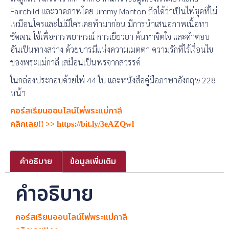
Fairchild และวาดภาพโดย Jimmy Manton ถือได้ว่าเป็นไพ่ชุดที่ไม่
เหมือนใครและไม่มีใครเคยทำมาก่อน มีการนำเสนอภาพเนื้อหา
ชัดเจน ใช้เพื่อการพยากรณ์ การเยียวยา ค้นหาจิตใจ และคำตอบ
อันเป็นทางสว่าง ด้วยบารมีแห่งความเมตตา ความรักที่ไร้เงื่อนไข
ของพระแม่กาลี เสมือนเป็นพรจากสวรรค์
ในกล่องประกอบด้วยไพ่ 44 ใบ และหนังสือคู่มือภาษาอังกฤษ 228
หน้า
คอร์สเรียนออนไลน์ไพ่พระแม่กาลี
คลิกเลย!!
>>
https://bit.ly/3eAZQwl
คำอธิบาย
ข้อมูลเพิ่มเติม
คำอธิบาย
คอร์สเรียนออนไลน์ไพ่พระแม่กาลี