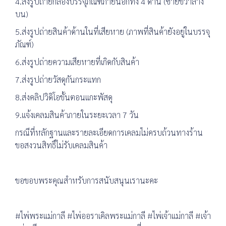
4.ส่งรูปถ่ายกล่องบรรจุภัณฑ์ภายนอกทั้ง 4 ด้าน (ซ้ายขวาล่าง
บน)
5.ส่งรูปถ่ายสินค้าด้านในที่เสียหาย (ภาพที่สินค้ายังอยู่ในบรรจุ
ภัณฑ์)
6.ส่งรูปถ่ายความเสียหายที่เกิดกับสินค้า
7.ส่งรูปถ่ายวัสดุกันกระแทก
8.ส่งคลิปวิดิโอขั้นตอนแกะพัสดุ
9.แจ้งเคลมสินค้าภายในระยะเวลา 7 วัน
กรณีที่หลักฐานและรายละเอียดการเคลมไม่ครบถ้วนทางร้าน
ขอสงวนสิทธิ์ไม่รับเคลมสินค้า
ขอขอบพระคุณสำหรับการสนับสนุนเรานะคะ
#ไพ่พระแม่กาลี #ไพ่ออราเคิลพระแม่กาลี #ไพ่เจ้าแม่กาลี #เจ้า