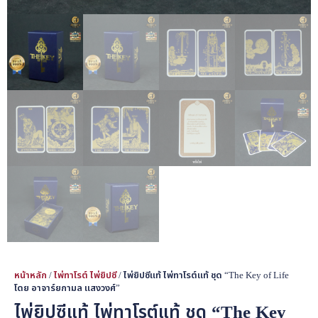
หน้าหลัก
/
ไพ่ทาโรต์ ไพ่ยิปซี
/ ไพ่ยิปซีแท้ ไพ่ทาโรต์แท้ ชุด “The Key of Life
โดย อาจาร์ยกามล แสงวงศ์”
ไพ่ยิปซีแท้ ไพ่ทาโรต์แท้ ชุด “The Key