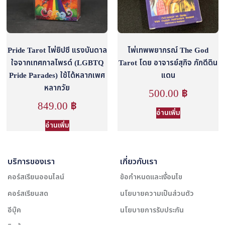
Pride Tarot ไพ่ยิปซี แรงบันดาล
ไพ่เทพพยากรณ์ The God
ใจจากเทศกาลไพรด์ (LGBTQ
Tarot โดย อาจารย์สุกิจ ภักดีดิน
Pride Parades) ใช้ได้หลากเพศ
แดน
หลากวัย
500.00
฿
849.00
฿
อ่านเพิ่ม
อ่านเพิ่ม
บริการของเรา
เกี่ยวกับเรา
คอร์สเรียนออนไลน์
ข้อกำหนดและเงื่อนไข
คอร์สเรียนสด
นโยบายความเป็นส่วนตัว
อีบุ๊ค
นโยบายการรับประกัน