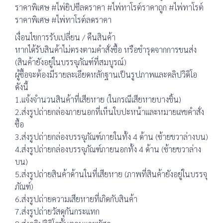
ราคาพิเศษ #ไพ่ยิปซีลดราคา #ไพ่ทาโรต์ราคาถูก #ไพ่ทาโรต์
ราคาพิเศษ #ไพ่ทาโรต์ลดราคา
เงื่อนไขการรับเปลี่ยน / คืนสินค้า
หากได้รับสินค้าไม่ตรงตามคำสั่งซื้อ หรือชำรุดจากการขนส่ง
(สินค้ายังอยู่ในบรรจุภัณฑ์ที่สมบูรณ์)
ผู้ซื้อจะต้องมีรายละเอียดหลักฐานเป็นรูปภาพและคลิปวิดิโอ
ดังนี้
1.แจ้งจำนวนสินค้าที่เสียหาย (ในกรณีเสียหายบางชิ้น)
2.ส่งรูปถ่ายกล่องภายนอกที่เห็นใบปะหน้าและหมายเลขคำสั่ง
ซื้อ
3.ส่งรูปถ่ายกล่องบรรจุภัณฑ์ภายในทั้ง 4 ด้าน (ซ้ายขวาล่างบน)
4.ส่งรูปถ่ายกล่องบรรจุภัณฑ์ภายนอกทั้ง 4 ด้าน (ซ้ายขวาล่าง
บน)
5.ส่งรูปถ่ายสินค้าด้านในที่เสียหาย (ภาพที่สินค้ายังอยู่ในบรรจุ
ภัณฑ์)
6.ส่งรูปถ่ายความเสียหายที่เกิดกับสินค้า
7.ส่งรูปถ่ายวัสดุกันกระแทก