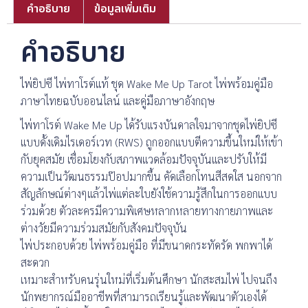
คำอธิบาย
ข้อมูลเพิ่มเติม
คำอธิบาย
ไพ่ยิปซี ไพ่ทาโรต์แท้ ชุด Wake Me Up Tarot ไพ่พร้อมคู่มือ
ภาษาไทยฉบับออนไลน์ และคู่มือภาษาอังกฤษ
ไพ่ทาโรต์ Wake Me Up ได้รับแรงบันดาลใจมาจากชุดไพ่ยิปซี
แบบดั้งเดิมไรเดอร์เวท (RWS) ถูกออกแบบตีความขึ้นใหม่ให้เข้า
กับยุคสมัย เชื่อมโยงกับสภาพแวดล้อมปัจจุบันและปรับให้มี
ความเป็นวัฒนธรรมป๊อปมากขึ้น คัดเลือกโทนสีสดใส นอกจาก
สัญลักษณ์ต่างๆแล้วไพ่แต่ละใบยังใช้ความรู้สึกในการออกแบบ
ร่วมด้วย ตัวละครมีความพิเศษหลากหลายทางกายภาพและ
ต่างวัยมีความร่วมสมัยกับสังคมปัจจุบัน
ไพ่ประกอบด้วย ไพ่พร้อมคู่มือ ที่มีขนาดกระทัดรัด พกพาได้
สะดวก
เหมาะสำหรับคนรุ่นใหม่ที่เริ่มต้นศึกษา นักสะสมไพ่ ไปจนถึง
นักพยากรณ์มืออาชีพที่สามารถเรียนรู้และพัฒนาตัวเองได้