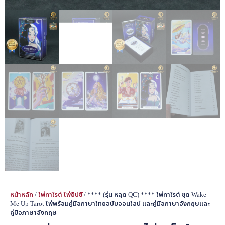
หน้าหลัก
/
ไพ่ทาโรต์ ไพ่ยิปซี
/ **** (รุ่น หลุด QC) **** ไพ่ทาโรต์ ชุด Wake
Me Up Tarot ไพ่พร้อมคู่มือภาษาไทยฉบับออนไลน์ และคู่มือภาษาอังกฤษและ
คู่มือภาษาอังกฤษ