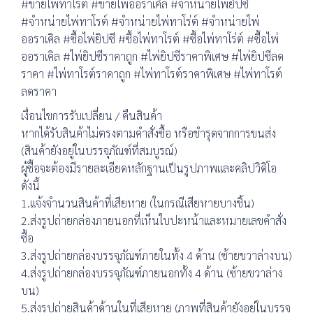
#ขายไพ่ทาโร่ต์ #ขายไพ่ออราเคิล #จำหน่ายไพ่ยิปซี
#จำหน่ายไพ่ทาโรต์ #จำหน่ายไพ่ทาโร่ต์ #จำหน่ายไพ่
ออราเคิล #ซื้อไพ่ยิปซี #ซื้อไพ่ทาโรต์ #ซื้อไพ่ทาโร่ต์ #ซื้อไพ่
ออราเคิล #ไพ่ยิปซีราคาถูก #ไพ่ยิปซีราคาพิเศษ #ไพ่ยิปซีลด
ราคา #ไพ่ทาโรต์ราคาถูก #ไพ่ทาโรต์ราคาพิเศษ #ไพ่ทาโรต์
ลดราคา
เงื่อนไขการรับเปลี่ยน / คืนสินค้า
หากได้รับสินค้าไม่ตรงตามคำสั่งซื้อ หรือชำรุดจากการขนส่ง
(สินค้ายังอยู่ในบรรจุภัณฑ์ที่สมบูรณ์)
ผู้ซื้อจะต้องมีรายละเอียดหลักฐานเป็นรูปภาพและคลิปวิดิโอ
ดังนี้
1.แจ้งจำนวนสินค้าที่เสียหาย (ในกรณีเสียหายบางชิ้น)
2.ส่งรูปถ่ายกล่องภายนอกที่เห็นใบปะหน้าและหมายเลขคำสั่ง
ซื้อ
3.ส่งรูปถ่ายกล่องบรรจุภัณฑ์ภายในทั้ง 4 ด้าน (ซ้ายขวาล่างบน)
4.ส่งรูปถ่ายกล่องบรรจุภัณฑ์ภายนอกทั้ง 4 ด้าน (ซ้ายขวาล่าง
บน)
5.ส่งรูปถ่ายสินค้าด้านในที่เสียหาย (ภาพที่สินค้ายังอยู่ในบรรจุ