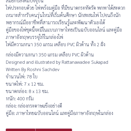
สมัยกับสังคมปัจจุบัน
ไพ่ประกอบด้วย ไพ่พร้อมคู่มือ ที่มีขนาดกระทัดรัด พกพาได้สะดวก
เหมาะสำหรับคนรุ่นใหม่ที่เริ่มต้นศึกษา นักสะสมไพ่ ไปจนถึงนัก
พยากรณ์มืออาชีพที่สามารถเรียนรู้และพัฒนาตัวเองได้
คู่มือของไพ่ชุดนี้จะมีในแบบภาษาไทยเป็นฉบับออนไลน์ และคู่มือ
ภาษาอังกฤษบรรจุให้ในกล่องไพ่
ไพ่มีความหนา 350 แกรม เคลือบ PVC ผิวด้าน ทั้ง 2 ฝั่ง
กล่องมีความหนา 350 แกรม เคลือบ PVC ผิวด้าน
Designed and illustrated by Rattanawadee Sukapad
Written By Roshni Sachdev
จำนวนไพ่: 78 ใบ
ขนาดไพ่: 7 x 12 ซม.
ขนาดกล่อง: 8 x 13 ซม.
หนัก: 400 กรัม
กล่อง: กล่องกระดาษแข็งอย่างดี
คู่มือ: ภาษาไทยฉบับออนไลน์ และคู่มือภาษาอังกฤษในกล่อง