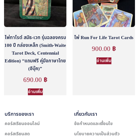
ไพ่ทาโรต์ สมิธ-เวท รุ่นฉลองครบ
ไพ่ Run For Life Tarot Cards
100 ปี กล่องเหล็ก (Smith-Waite
900.00
฿
Tarot Deck, Centennial
Edition) “แถมฟรี คู่มือภาษาไทย
อ่านเพิ่ม
(อีบุ๊ค)”
690.00
฿
อ่านเพิ่ม
บริการของเรา
เกี่ยวกับเรา
คอร์สเรียนออนไลน์
ข้อกำหนดและเงื่อนไข
คอร์สเรียนสด
นโยบายความเป็นส่วนตัว