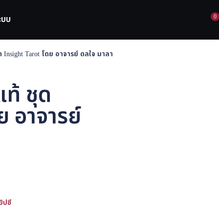
0
ระบบ
ชุด Insight Tarot โดย อาจารย์ ดลใจ มาลา
แท้ ชุด
ย อาจารย์
ยิปซี